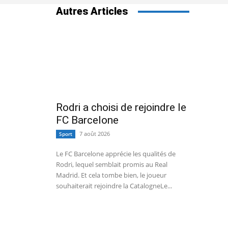
Autres Articles
Rodri a choisi de rejoindre le
FC Barcelone
7 août 2026
Sport
Le FC Barcelone apprécie les qualités de
Rodri, lequel semblait promis au Real
Madrid. Et cela tombe bien, le joueur
souhaiterait rejoindre la CatalogneLe...