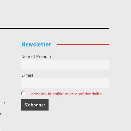
Newsletter
s
Nom et Prenom
E-mail
J'accepte la politique de confidentialité
r :
e
he