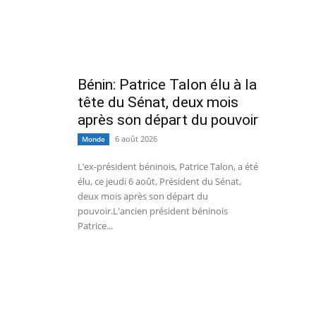
Bénin: Patrice Talon élu à la
tête du Sénat, deux mois
après son départ du pouvoir
6 août 2026
Monde
L’ex-président béninois, Patrice Talon, a été
élu, ce jeudi 6 août, Président du Sénat,
deux mois après son départ du
pouvoir.L'ancien président béninois
Patrice...