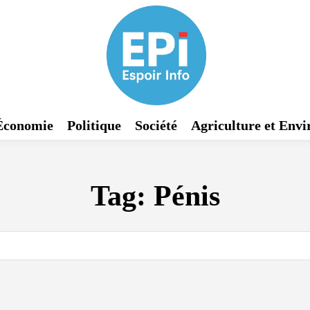
Économie
Politique
Société
Agriculture et Env
Tag:
Pénis