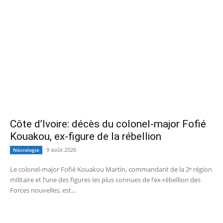
Côte d’Ivoire: décès du colonel-major Fofié
Kouakou, ex-figure de la rébellion
9 août 2026
Nécrologie
Le colonel-major Fofié Kouakou Martin, commandant de la 2ᵉ région
militaire et l’une des figures les plus connues de l’ex‑rébellion des
Forces nouvelles, est...