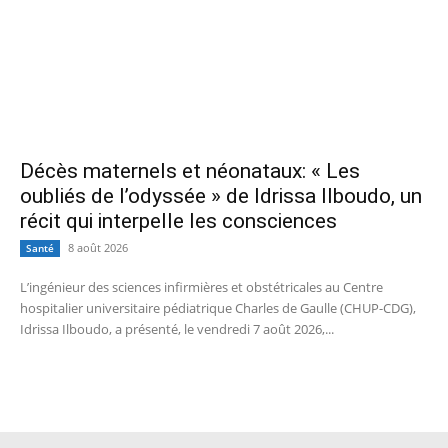
Décès maternels et néonataux: « Les
oubliés de l’odyssée » de Idrissa Ilboudo, un
récit qui interpelle les consciences
8 août 2026
Santé
L’ingénieur des sciences infirmières et obstétricales au Centre
hospitalier universitaire pédiatrique Charles de Gaulle (CHUP-CDG),
Idrissa Ilboudo, a présenté, le vendredi 7 août 2026,...