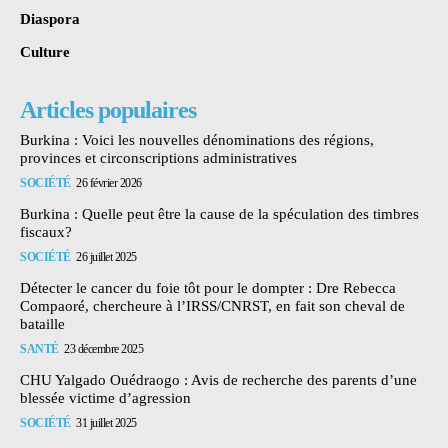
Diaspora
Culture
Articles populaires
Burkina : Voici les nouvelles dénominations des régions,
provinces et circonscriptions administratives
SOCIÉTÉ
26 février 2026
Burkina : Quelle peut être la cause de la spéculation des timbres
fiscaux?
SOCIÉTÉ
26 juillet 2025
Détecter le cancer du foie tôt pour le dompter : Dre Rebecca
Compaoré, chercheure à l’IRSS/CNRST, en fait son cheval de
bataille
SANTÉ
23 décembre 2025
CHU Yalgado Ouédraogo : Avis de recherche des parents d’une
blessée victime d’agression
SOCIÉTÉ
31 juillet 2025