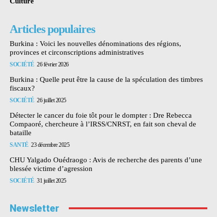
Culture
Articles populaires
Burkina : Voici les nouvelles dénominations des régions,
provinces et circonscriptions administratives
SOCIÉTÉ
26 février 2026
Burkina : Quelle peut être la cause de la spéculation des timbres
fiscaux?
SOCIÉTÉ
26 juillet 2025
Détecter le cancer du foie tôt pour le dompter : Dre Rebecca
Compaoré, chercheure à l’IRSS/CNRST, en fait son cheval de
bataille
SANTÉ
23 décembre 2025
CHU Yalgado Ouédraogo : Avis de recherche des parents d’une
blessée victime d’agression
SOCIÉTÉ
31 juillet 2025
Newsletter