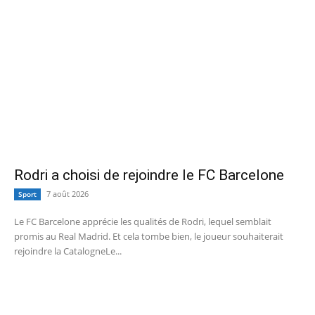
Rodri a choisi de rejoindre le FC Barcelone
7 août 2026
Sport
Le FC Barcelone apprécie les qualités de Rodri, lequel semblait
promis au Real Madrid. Et cela tombe bien, le joueur souhaiterait
rejoindre la CatalogneLe...