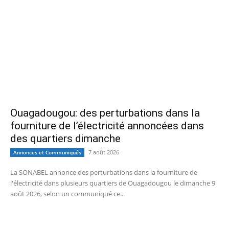
Ouagadougou: des perturbations dans la
fourniture de l’électricité annoncées dans
des quartiers dimanche
7 août 2026
Annonces et Communiqués
La SONABEL annonce des perturbations dans la fourniture de
l'électricité dans plusieurs quartiers de Ouagadougou le dimanche 9
août 2026, selon un communiqué ce...