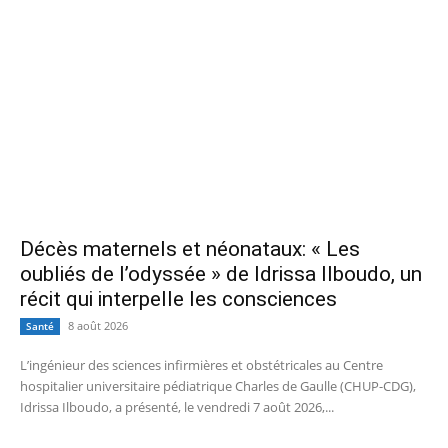
Décès maternels et néonataux: « Les
oubliés de l’odyssée » de Idrissa Ilboudo, un
récit qui interpelle les consciences
8 août 2026
Santé
L’ingénieur des sciences infirmières et obstétricales au Centre
hospitalier universitaire pédiatrique Charles de Gaulle (CHUP-CDG),
Idrissa Ilboudo, a présenté, le vendredi 7 août 2026,...