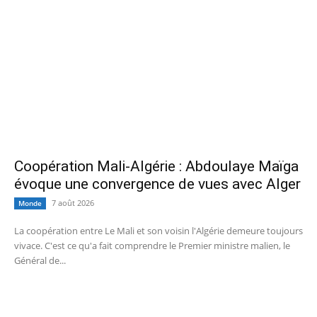
Coopération Mali-Algérie : Abdoulaye Maïga
évoque une convergence de vues avec Alger
7 août 2026
Monde
La coopération entre Le Mali et son voisin l'Algérie demeure toujours
vivace. C'est ce qu'a fait comprendre le Premier ministre malien, le
Général de...