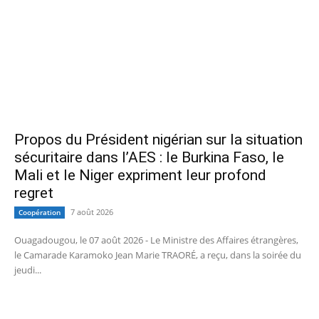
Propos du Président nigérian sur la situation
sécuritaire dans l’AES : le Burkina Faso, le
Mali et le Niger expriment leur profond
regret
7 août 2026
Coopération
Ouagadougou, le 07 août 2026 - Le Ministre des Affaires étrangères,
le Camarade Karamoko Jean Marie TRAORÉ, a reçu, dans la soirée du
jeudi...