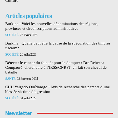
Culture
Articles populaires
Burkina : Voici les nouvelles dénominations des régions,
provinces et circonscriptions administratives
SOCIÉTÉ
26 février 2026
Burkina : Quelle peut être la cause de la spéculation des timbres
fiscaux?
SOCIÉTÉ
26 juillet 2025
Détecter le cancer du foie tôt pour le dompter : Dre Rebecca
Compaoré, chercheure à l’IRSS/CNRST, en fait son cheval de
bataille
SANTÉ
23 décembre 2025
CHU Yalgado Ouédraogo : Avis de recherche des parents d’une
blessée victime d’agression
SOCIÉTÉ
31 juillet 2025
Newsletter