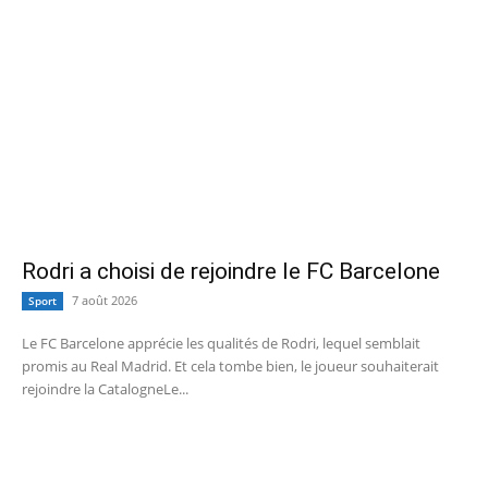
Rodri a choisi de rejoindre le FC Barcelone
7 août 2026
Sport
Le FC Barcelone apprécie les qualités de Rodri, lequel semblait
promis au Real Madrid. Et cela tombe bien, le joueur souhaiterait
rejoindre la CatalogneLe...