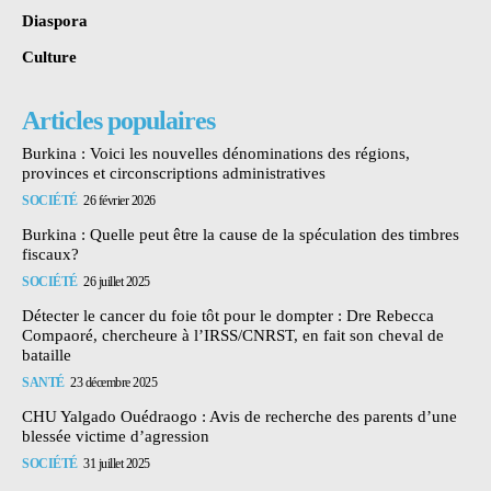
Diaspora
Culture
Articles populaires
Burkina : Voici les nouvelles dénominations des régions,
provinces et circonscriptions administratives
SOCIÉTÉ
26 février 2026
Burkina : Quelle peut être la cause de la spéculation des timbres
fiscaux?
SOCIÉTÉ
26 juillet 2025
Détecter le cancer du foie tôt pour le dompter : Dre Rebecca
Compaoré, chercheure à l’IRSS/CNRST, en fait son cheval de
bataille
SANTÉ
23 décembre 2025
CHU Yalgado Ouédraogo : Avis de recherche des parents d’une
blessée victime d’agression
SOCIÉTÉ
31 juillet 2025