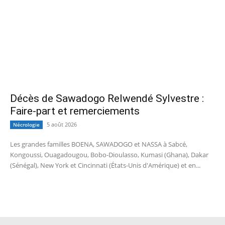
Décès de Sawadogo Relwendé Sylvestre :
Faire-part et remerciements
5 août 2026
Nécrologie
Les grandes familles BOENA, SAWADOGO et NASSA à Sabcé,
Kongoussi, Ouagadougou, Bobo-Dioulasso, Kumasi (Ghana), Dakar
(Sénégal), New York et Cincinnati (États-Unis d'Amérique) et en...