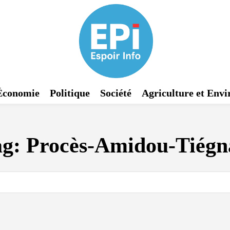
Économie
Politique
Société
Agriculture et Env
ag:
Procès-Amidou-Tiégn