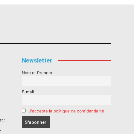
Newsletter
s
Nom et Prenom
E-mail
J'accepte la politique de confidentialité
r :
e