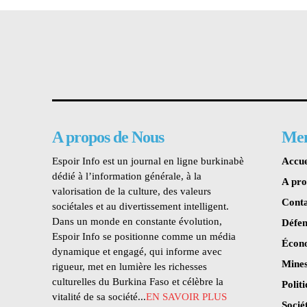
A propos de Nous
Me
Espoir Info est un journal en ligne burkinabè
Accue
dédié à l’information générale, à la
A pr
valorisation de la culture, des valeurs
Conta
sociétales et au divertissement intelligent.
Dans un monde en constante évolution,
Défen
Espoir Info se positionne comme un média
Écon
dynamique et engagé, qui informe avec
Mines
rigueur, met en lumière les richesses
culturelles du Burkina Faso et célèbre la
Polit
vitalité de sa société...
EN SAVOIR PLUS
Socié