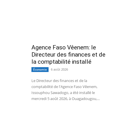
Agence Faso Vêenem: le
Directeur des finances et de
la comptabilité installé
6 août 2026
Économie
Le Directeur des finances et de la
comptabilité de l'Agence Faso Vêenem,
Issouphou Sawadogo, a été installé le
mercredi 5 août 2026, à Ouagadougou,...