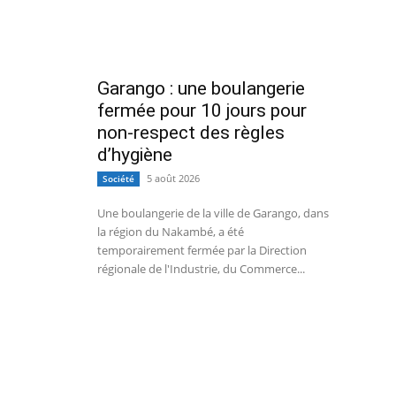
Garango : une boulangerie
fermée pour 10 jours pour
non-respect des règles
d’hygiène
5 août 2026
Société
Une boulangerie de la ville de Garango, dans
la région du Nakambé, a été
temporairement fermée par la Direction
régionale de l'Industrie, du Commerce...