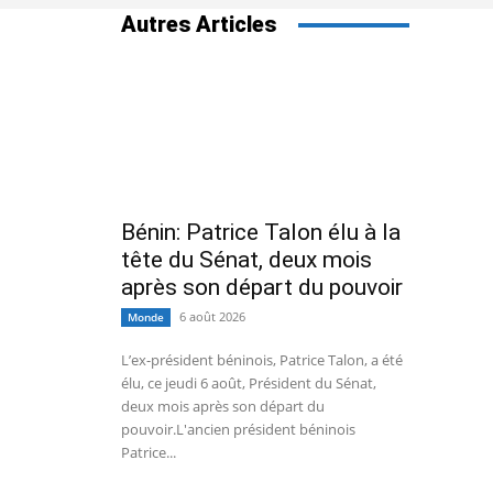
Autres Articles
Bénin: Patrice Talon élu à la
tête du Sénat, deux mois
après son départ du pouvoir
6 août 2026
Monde
L’ex-président béninois, Patrice Talon, a été
élu, ce jeudi 6 août, Président du Sénat,
deux mois après son départ du
pouvoir.L'ancien président béninois
Patrice...