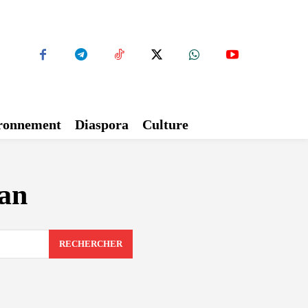
ironnement
Diaspora
Culture
an
RECHERCHER