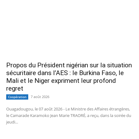
Propos du Président nigérian sur la situation
sécuritaire dans l’AES : le Burkina Faso, le
Mali et le Niger expriment leur profond
regret
7 août 2026
Coopération
Ouagadougou, le 07 août 2026 - Le Ministre des Affaires étrangères,
le Camarade Karamoko Jean Marie TRAORÉ, a reçu, dans la soirée du
jeudi...