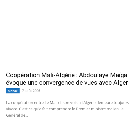
Coopération Mali-Algérie : Abdoulaye Maïga
évoque une convergence de vues avec Alger
7 août 2026
Monde
La coopération entre Le Mali et son voisin l'Algérie demeure toujours
vivace. C'est ce qu'a fait comprendre le Premier ministre malien, le
Général de...