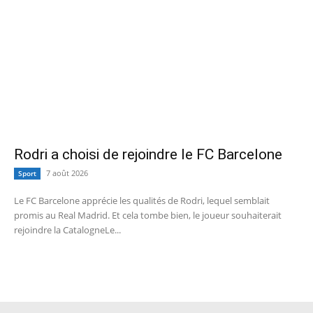
Rodri a choisi de rejoindre le FC Barcelone
7 août 2026
Sport
Le FC Barcelone apprécie les qualités de Rodri, lequel semblait
promis au Real Madrid. Et cela tombe bien, le joueur souhaiterait
rejoindre la CatalogneLe...