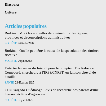
Diaspora
Culture
Articles populaires
Burkina : Voici les nouvelles dénominations des régions,
provinces et circonscriptions administratives
SOCIÉTÉ
26 février 2026
Burkina : Quelle peut être la cause de la spéculation des timbres
fiscaux?
SOCIÉTÉ
26 juillet 2025
Détecter le cancer du foie tôt pour le dompter : Dre Rebecca
Compaoré, chercheure à l’IRSS/CNRST, en fait son cheval de
bataille
SANTÉ
23 décembre 2025
CHU Yalgado Ouédraogo : Avis de recherche des parents d’une
blessée victime d’agression
SOCIÉTÉ
31 juillet 2025