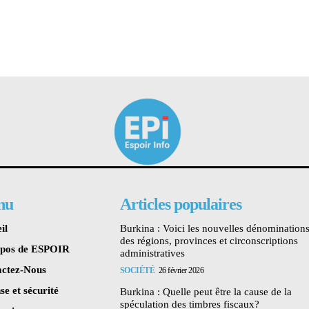
nu
Articles populaires
il
Burkina : Voici les nouvelles dénomination
des régions, provinces et circonscriptions
opos de ESPOIR
administratives
ctez-Nous
SOCIÉTÉ
26 février 2026
se et sécurité
Burkina : Quelle peut être la cause de la
spéculation des timbres fiscaux?