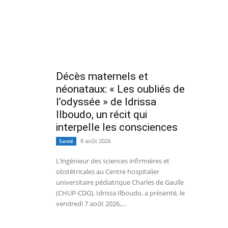
Décès maternels et
néonataux: « Les oubliés de
l’odyssée » de Idrissa
Ilboudo, un récit qui
interpelle les consciences
8 août 2026
Santé
L’ingénieur des sciences infirmières et
obstétricales au Centre hospitalier
universitaire pédiatrique Charles de Gaulle
(CHUP-CDG), Idrissa Ilboudo, a présenté, le
vendredi 7 août 2026,...