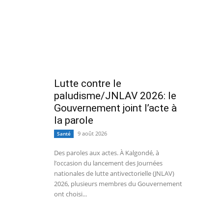
Lutte contre le
paludisme/JNLAV 2026: le
Gouvernement joint l’acte à
la parole
9 août 2026
Santé
Des paroles aux actes. À Kalgondé, à
l’occasion du lancement des Journées
nationales de lutte antivectorielle (JNLAV)
2026, plusieurs membres du Gouvernement
ont choisi...