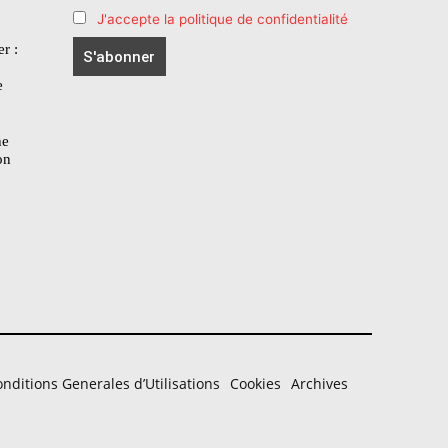
J'accepte la politique de confidentialité
r :
e
he
on
nditions Generales d’Utilisations
Cookies
Archives