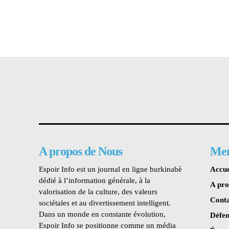
A propos de Nous
Me
Espoir Info est un journal en ligne burkinabè
Accue
dédié à l’information générale, à la
A pr
valorisation de la culture, des valeurs
Conta
sociétales et au divertissement intelligent.
Dans un monde en constante évolution,
Défen
Espoir Info se positionne comme un média