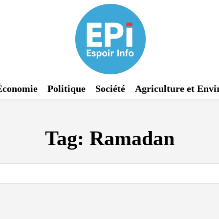
Économie
Politique
Société
Agriculture et Env
Tag:
Ramadan