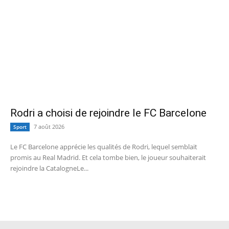
Rodri a choisi de rejoindre le FC Barcelone
7 août 2026
Sport
Le FC Barcelone apprécie les qualités de Rodri, lequel semblait
promis au Real Madrid. Et cela tombe bien, le joueur souhaiterait
rejoindre la CatalogneLe...