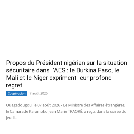
Propos du Président nigérian sur la situation
sécuritaire dans l’AES : le Burkina Faso, le
Mali et le Niger expriment leur profond
regret
7 août 2026
Coopération
Ouagadougou, le 07 août 2026 - Le Ministre des Affaires étrangères,
le Camarade Karamoko Jean Marie TRAORÉ, a reçu, dans la soirée du
jeudi...