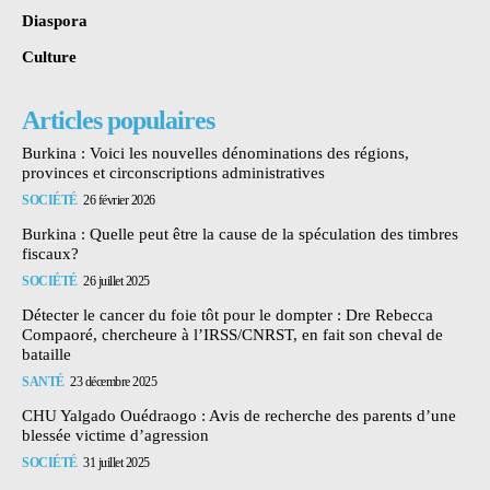
Diaspora
Culture
Articles populaires
Burkina : Voici les nouvelles dénominations des régions,
provinces et circonscriptions administratives
SOCIÉTÉ
26 février 2026
Burkina : Quelle peut être la cause de la spéculation des timbres
fiscaux?
SOCIÉTÉ
26 juillet 2025
Détecter le cancer du foie tôt pour le dompter : Dre Rebecca
Compaoré, chercheure à l’IRSS/CNRST, en fait son cheval de
bataille
SANTÉ
23 décembre 2025
CHU Yalgado Ouédraogo : Avis de recherche des parents d’une
blessée victime d’agression
SOCIÉTÉ
31 juillet 2025