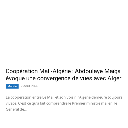
Coopération Mali-Algérie : Abdoulaye Maïga
évoque une convergence de vues avec Alger
7 août 2026
Monde
La coopération entre Le Mali et son voisin l'Algérie demeure toujours
vivace. C'est ce qu'a fait comprendre le Premier ministre malien, le
Général de...