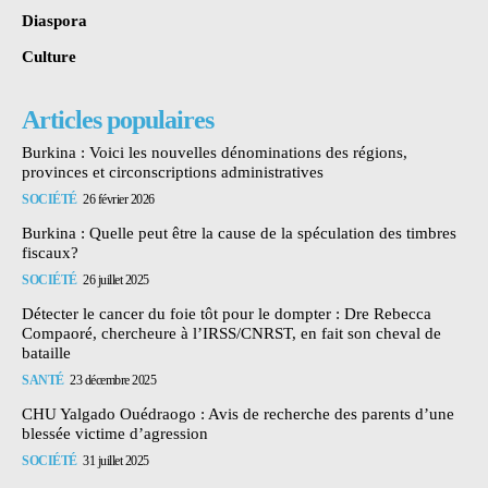
Diaspora
Culture
Articles populaires
Burkina : Voici les nouvelles dénominations des régions,
provinces et circonscriptions administratives
SOCIÉTÉ
26 février 2026
Burkina : Quelle peut être la cause de la spéculation des timbres
fiscaux?
SOCIÉTÉ
26 juillet 2025
Détecter le cancer du foie tôt pour le dompter : Dre Rebecca
Compaoré, chercheure à l’IRSS/CNRST, en fait son cheval de
bataille
SANTÉ
23 décembre 2025
CHU Yalgado Ouédraogo : Avis de recherche des parents d’une
blessée victime d’agression
SOCIÉTÉ
31 juillet 2025