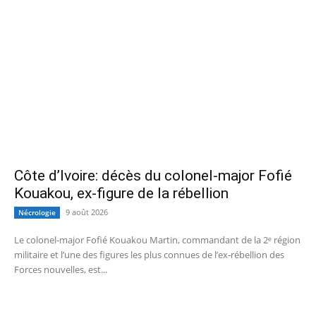
Côte d’Ivoire: décès du colonel-major Fofié
Kouakou, ex-figure de la rébellion
9 août 2026
Nécrologie
Le colonel-major Fofié Kouakou Martin, commandant de la 2ᵉ région
militaire et l’une des figures les plus connues de l’ex‑rébellion des
Forces nouvelles, est...