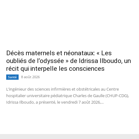
Décès maternels et néonataux: « Les
oubliés de l’odyssée » de Idrissa Ilboudo, un
récit qui interpelle les consciences
8 août 2026
Santé
L’ingénieur des sciences infirmières et obstétricales au Centre
hospitalier universitaire pédiatrique Charles de Gaulle (CHUP-CDG),
Idrissa Ilboudo, a présenté, le vendredi 7 août 2026,...