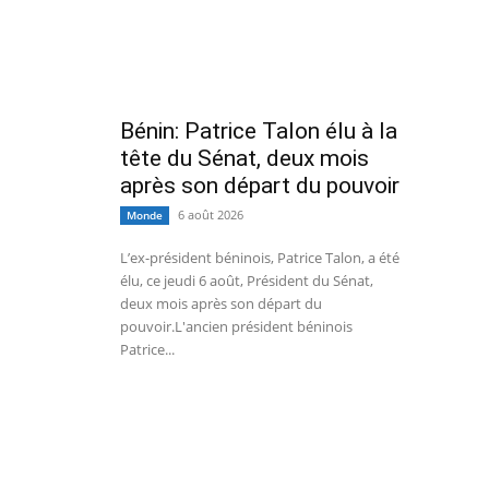
Bénin: Patrice Talon élu à la
tête du Sénat, deux mois
après son départ du pouvoir
6 août 2026
Monde
L’ex-président béninois, Patrice Talon, a été
élu, ce jeudi 6 août, Président du Sénat,
deux mois après son départ du
pouvoir.L'ancien président béninois
Patrice...