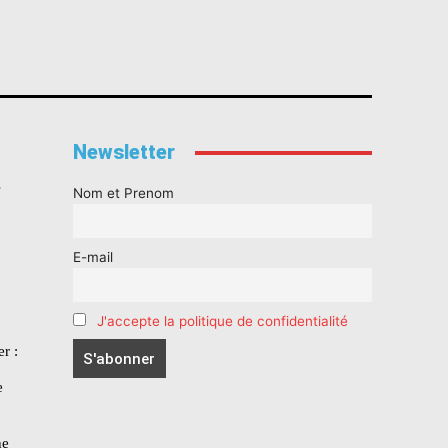
Newsletter
s
Nom et Prenom
E-mail
J'accepte la politique de confidentialité
r :
e
he