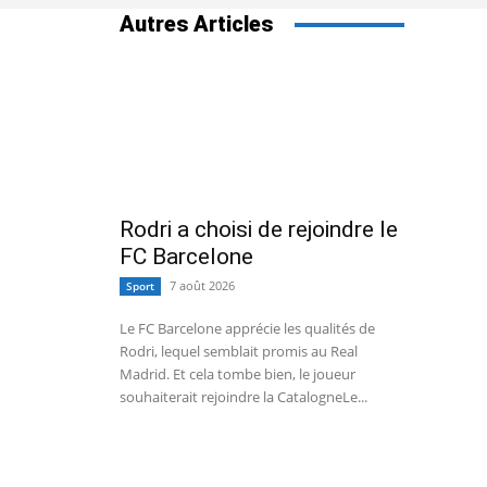
Autres Articles
Rodri a choisi de rejoindre le
FC Barcelone
7 août 2026
Sport
Le FC Barcelone apprécie les qualités de
Rodri, lequel semblait promis au Real
Madrid. Et cela tombe bien, le joueur
souhaiterait rejoindre la CatalogneLe...