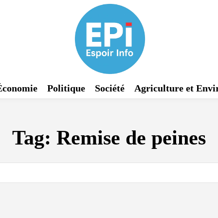
Économie
Politique
Société
Agriculture et Env
Tag:
Remise de peines