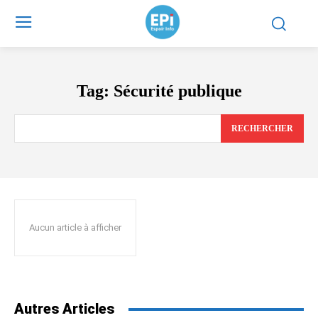
Tag:
Sécurité publique
RECHERCHER
Aucun article à afficher
Autres Articles