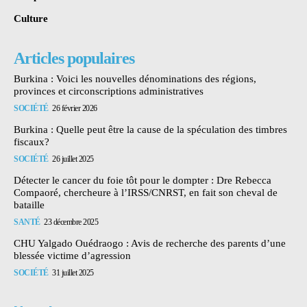
Culture
Articles populaires
Burkina : Voici les nouvelles dénominations des régions,
provinces et circonscriptions administratives
SOCIÉTÉ
26 février 2026
Burkina : Quelle peut être la cause de la spéculation des timbres
fiscaux?
SOCIÉTÉ
26 juillet 2025
Détecter le cancer du foie tôt pour le dompter : Dre Rebecca
Compaoré, chercheure à l’IRSS/CNRST, en fait son cheval de
bataille
SANTÉ
23 décembre 2025
CHU Yalgado Ouédraogo : Avis de recherche des parents d’une
blessée victime d’agression
SOCIÉTÉ
31 juillet 2025