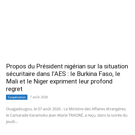
Propos du Président nigérian sur la situation
sécuritaire dans l’AES : le Burkina Faso, le
Mali et le Niger expriment leur profond
regret
7 août 2026
Coopération
Ouagadougou, le 07 août 2026 - Le Ministre des Affaires étrangères,
le Camarade Karamoko Jean Marie TRAORÉ, a reçu, dans la soirée du
jeudi...