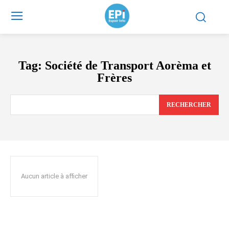
Tag:
Société de Transport Aorèma et
Frères
RECHERCHER
Aucun article à afficher