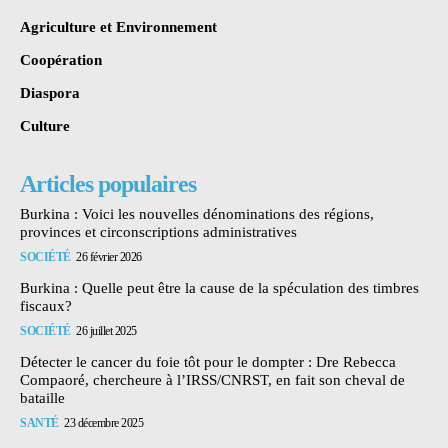
Agriculture et Environnement
Coopération
Diaspora
Culture
Articles populaires
Burkina : Voici les nouvelles dénominations des régions,
provinces et circonscriptions administratives
SOCIÉTÉ
26 février 2026
Burkina : Quelle peut être la cause de la spéculation des timbres
fiscaux?
SOCIÉTÉ
26 juillet 2025
Détecter le cancer du foie tôt pour le dompter : Dre Rebecca
Compaoré, chercheure à l’IRSS/CNRST, en fait son cheval de
bataille
SANTÉ
23 décembre 2025