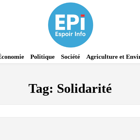
Économie
Politique
Société
Agriculture et Env
Tag:
Solidarité