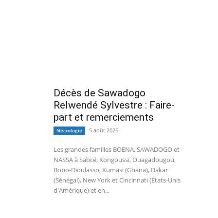
Décès de Sawadogo
Relwendé Sylvestre : Faire-
part et remerciements
5 août 2026
Nécrologie
Les grandes familles BOENA, SAWADOGO et
NASSA à Sabcé, Kongoussi, Ouagadougou,
Bobo-Dioulasso, Kumasi (Ghana), Dakar
(Sénégal), New York et Cincinnati (États-Unis
d'Amérique) et en...