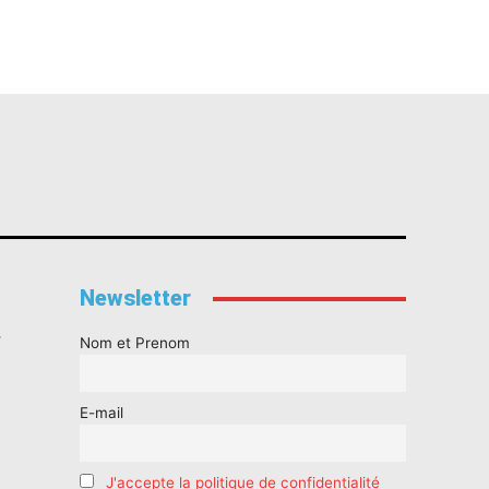
Newsletter
s
Nom et Prenom
E-mail
J'accepte la politique de confidentialité