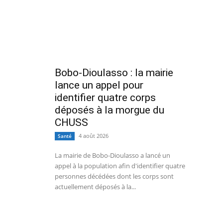
Bobo-Dioulasso : la mairie
lance un appel pour
identifier quatre corps
déposés à la morgue du
CHUSS
4 août 2026
Santé
La mairie de Bobo-Dioulasso a lancé un
appel à la population afin d'identifier quatre
personnes décédées dont les corps sont
actuellement déposés à la...