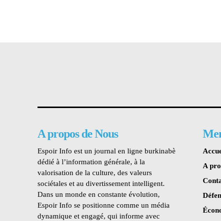
A propos de Nous
Me
Espoir Info est un journal en ligne burkinabè
Accue
dédié à l’information générale, à la
A pr
valorisation de la culture, des valeurs
Conta
sociétales et au divertissement intelligent.
Dans un monde en constante évolution,
Défen
Espoir Info se positionne comme un média
Écon
dynamique et engagé, qui informe avec