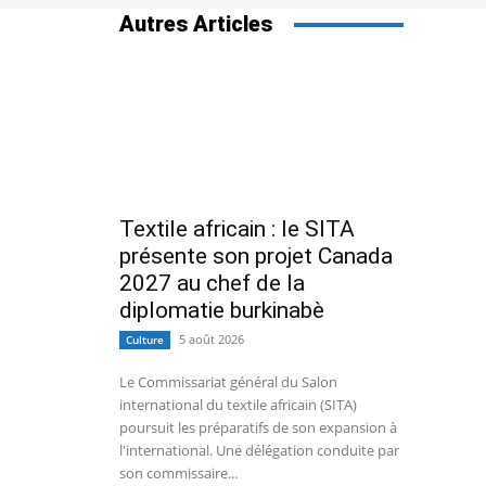
Autres Articles
Textile africain : le SITA
présente son projet Canada
2027 au chef de la
diplomatie burkinabè
5 août 2026
Culture
Le Commissariat général du Salon
international du textile africain (SITA)
poursuit les préparatifs de son expansion à
l'international. Une délégation conduite par
son commissaire...