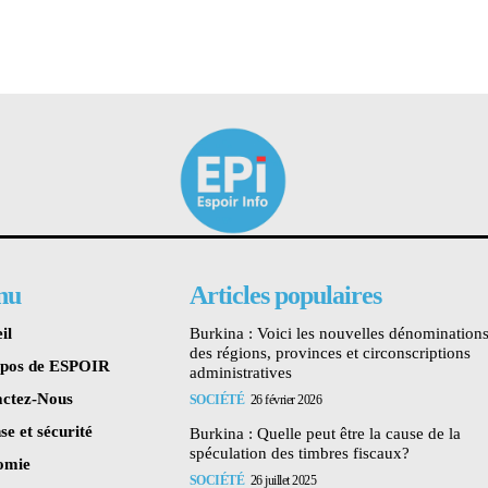
nu
Articles populaires
il
Burkina : Voici les nouvelles dénomination
des régions, provinces et circonscriptions
opos de ESPOIR
administratives
ctez-Nous
SOCIÉTÉ
26 février 2026
se et sécurité
Burkina : Quelle peut être la cause de la
spéculation des timbres fiscaux?
omie
SOCIÉTÉ
26 juillet 2025