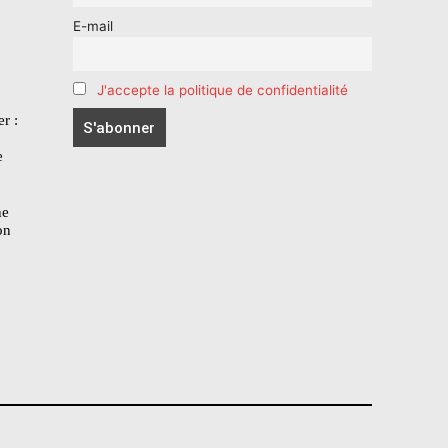
E-mail
J'accepte la politique de confidentialité
r :
e
he
on