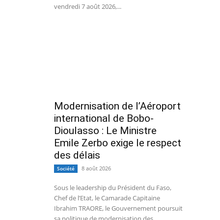
vendredi 7 août 2026,...
Modernisation de l’Aéroport
international de Bobo-
Dioulasso : Le Ministre
Emile Zerbo exige le respect
des délais
8 août 2026
Société
Sous le leadership du Président du Faso,
Chef de l’Etat, le Camarade Capitaine
Ibrahim TRAORE, le Gouvernement poursuit
sa politique de modernisation des