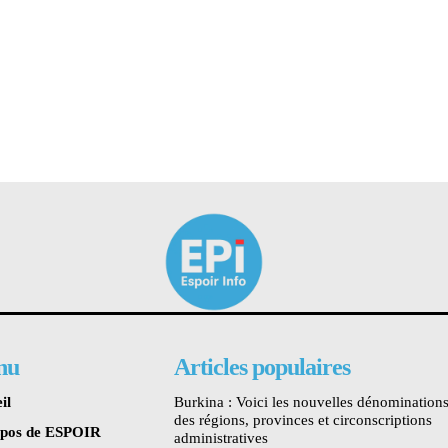
nu
Articles populaires
il
Burkina : Voici les nouvelles dénomination
des régions, provinces et circonscriptions
opos de ESPOIR
administratives