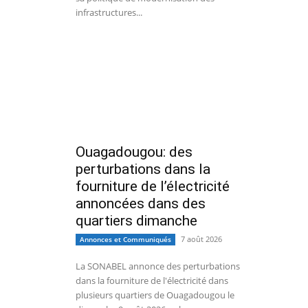
infrastructures...
Ouagadougou: des
perturbations dans la
fourniture de l’électricité
annoncées dans des
quartiers dimanche
7 août 2026
Annonces et Communiqués
La SONABEL annonce des perturbations
dans la fourniture de l'électricité dans
plusieurs quartiers de Ouagadougou le