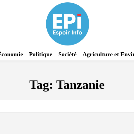
Économie
Politique
Société
Agriculture et Env
Tag:
Tanzanie