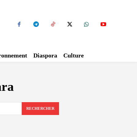
ironnement
Diaspora
Culture
ara
RECHERCHER