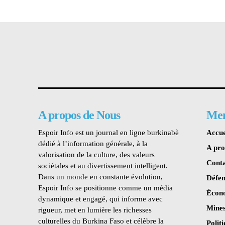
A propos de Nous
Me
Espoir Info est un journal en ligne burkinabè
Accue
dédié à l’information générale, à la
A pr
valorisation de la culture, des valeurs
Conta
sociétales et au divertissement intelligent.
Dans un monde en constante évolution,
Défen
Espoir Info se positionne comme un média
Écon
dynamique et engagé, qui informe avec
Mines
rigueur, met en lumière les richesses
culturelles du Burkina Faso et célèbre la
Polit