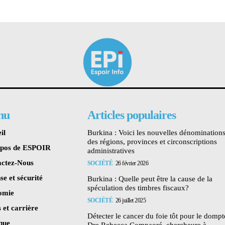
nu
Articles populaires
il
Burkina : Voici les nouvelles dénomination
des régions, provinces et circonscriptions
opos de ESPOIR
administratives
ctez-Nous
SOCIÉTÉ
26 février 2026
se et sécurité
Burkina : Quelle peut être la cause de la
spéculation des timbres fiscaux?
omie
SOCIÉTÉ
26 juillet 2025
 et carrière
Détecter le cancer du foie tôt pour le dompte
ique