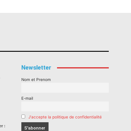
Newsletter
s
Nom et Prenom
E-mail
J'accepte la politique de confidentialité
r :