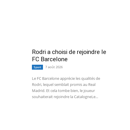
Rodri a choisi de rejoindre le
FC Barcelone
7 août 2026
Sport
Le FC Barcelone apprécie les qualités de
Rodri, lequel semblait promis au Real
Madrid. Et cela tombe bien, le joueur
souhaiterait rejoindre la CatalogneLe...