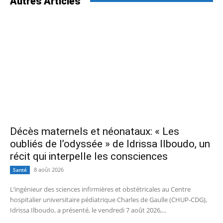
Autres Articles
Décès maternels et néonataux: « Les
oubliés de l’odyssée » de Idrissa Ilboudo, un
récit qui interpelle les consciences
8 août 2026
Santé
L’ingénieur des sciences infirmières et obstétricales au Centre
hospitalier universitaire pédiatrique Charles de Gaulle (CHUP-CDG),
Idrissa Ilboudo, a présenté, le vendredi 7 août 2026,...