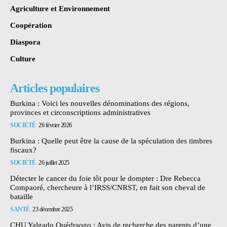
Agriculture et Environnement
Coopération
Diaspora
Culture
Articles populaires
Burkina : Voici les nouvelles dénominations des régions,
provinces et circonscriptions administratives
SOCIÉTÉ
26 février 2026
Burkina : Quelle peut être la cause de la spéculation des timbres
fiscaux?
SOCIÉTÉ
26 juillet 2025
Détecter le cancer du foie tôt pour le dompter : Dre Rebecca
Compaoré, chercheure à l’IRSS/CNRST, en fait son cheval de
bataille
SANTÉ
23 décembre 2025
CHU Yalgado Ouédraogo : Avis de recherche des parents d’une