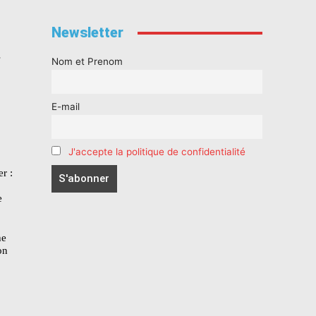
Newsletter
s
Nom et Prenom
E-mail
J'accepte la politique de confidentialité
r :
e
he
on