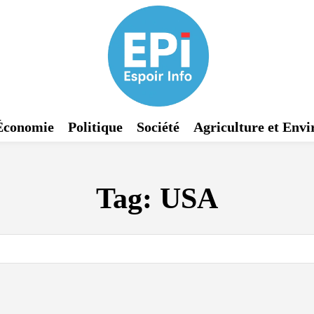
Économie
Politique
Société
Agriculture et Env
Tag:
USA