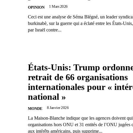
1 Mars 2026
OPINION
Ceci est une analyse de Séma Blégné, un leader syndica
burkinabè, sur la guerre qui a éclaté entre les États-Unis
par Israël contre...
États-Unis: Trump ordonne
retrait de 66 organisations
internationales pour « intér
national »
8 Janvier 2026
MONDE
La Maison-Blanche indique que les agences doivent quit
organisations hors ONU et 31 entités de l’ONU jugées c
aux intérêts américains, puis supprime...