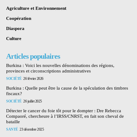
Agriculture et Environnement
Coopération
Diaspora
Culture
Articles populaires
Burkina : Voici les nouvelles dénominations des régions,
provinces et circonscriptions administratives
SOCIÉTÉ
26 février 2026
Burkina : Quelle peut être la cause de la spéculation des timbres
fiscaux?
SOCIÉTÉ
26 juillet 2025
Détecter le cancer du foie tôt pour le dompter : Dre Rebecca
Compaoré, chercheure à l’IRSS/CNRST, en fait son cheval de
bataille
SANTÉ
23 décembre 2025