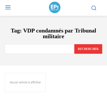
Tag:
VDP condamnés par Tribunal
militaire
RECHERCHER
Aucun article à afficher