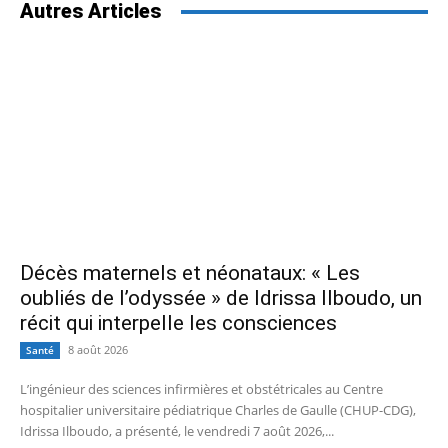
Autres Articles
Décès maternels et néonataux: « Les
oubliés de l’odyssée » de Idrissa Ilboudo, un
récit qui interpelle les consciences
8 août 2026
Santé
L’ingénieur des sciences infirmières et obstétricales au Centre
hospitalier universitaire pédiatrique Charles de Gaulle (CHUP-CDG),
Idrissa Ilboudo, a présenté, le vendredi 7 août 2026,...