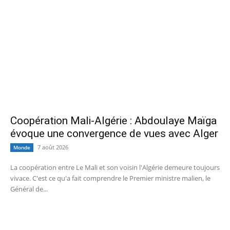
Coopération Mali-Algérie : Abdoulaye Maïga
évoque une convergence de vues avec Alger
7 août 2026
Monde
La coopération entre Le Mali et son voisin l'Algérie demeure toujours
vivace. C'est ce qu'a fait comprendre le Premier ministre malien, le
Général de...