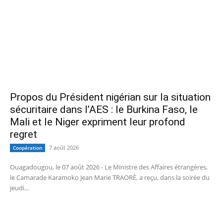
Propos du Président nigérian sur la situation
sécuritaire dans l’AES : le Burkina Faso, le
Mali et le Niger expriment leur profond
regret
7 août 2026
Coopération
Ouagadougou, le 07 août 2026 - Le Ministre des Affaires étrangères,
le Camarade Karamoko Jean Marie TRAORÉ, a reçu, dans la soirée du
jeudi...