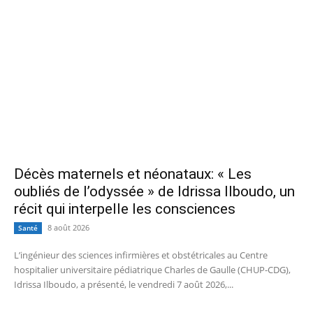
Décès maternels et néonataux: « Les
oubliés de l’odyssée » de Idrissa Ilboudo, un
récit qui interpelle les consciences
8 août 2026
Santé
L’ingénieur des sciences infirmières et obstétricales au Centre
hospitalier universitaire pédiatrique Charles de Gaulle (CHUP-CDG),
Idrissa Ilboudo, a présenté, le vendredi 7 août 2026,...