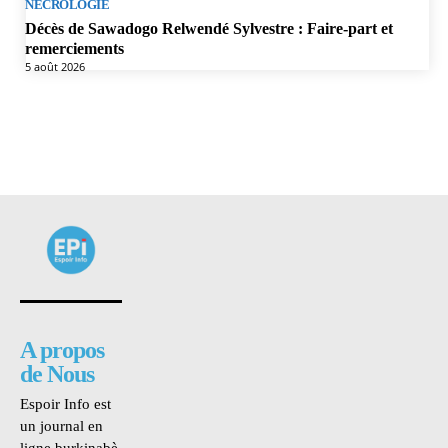
NÉCROLOGIE
Décès de Sawadogo Relwendé Sylvestre : Faire-part et
remerciements
5 août 2026
A propos
de Nous
Espoir Info est
un journal en
ligne burkinabè