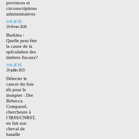
provinces et
circonscriptions
administratives
SOCIÉTÉ
26 février 2026
Burkina :
Quelle peut être
la cause de la
spéculation des
timbres fiscaux?
SOCIÉTÉ
26 juillet 2025
Détecter le
cancer du foie
tôt pour le
dompter : Dre
Rebecca
Compaoré,
chercheure à
l’IRSS/CNRST,
en fait son
cheval de
bataille