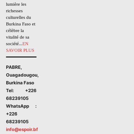
lumière les
richesses
culturelles du
Burkina Faso et
célèbre la
vitalité de sa
société...
EN
SAVOIR PLUS
PABRE,
Ouagadougou,
Burkina Faso
Tel: +226
68239105
WhatsApp :
+226
68239105
info@espoir.bf