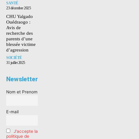
SANTÉ
23 décembre 2025
CHU Yalgado
Ouédraogo :
Avis de
recherche des
parents d’une
blessée victime
d’agression
SOCIÉTÉ
31 juillet 2025
Newsletter
Nom et Prenom
E-mail
J'accepte la
politique de