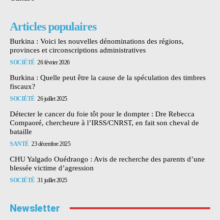
Articles populaires
Burkina : Voici les nouvelles dénominations des régions,
provinces et circonscriptions administratives
SOCIÉTÉ
26 février 2026
Burkina : Quelle peut être la cause de la spéculation des timbres
fiscaux?
SOCIÉTÉ
26 juillet 2025
Détecter le cancer du foie tôt pour le dompter : Dre Rebecca
Compaoré, chercheure à l’IRSS/CNRST, en fait son cheval de
bataille
SANTÉ
23 décembre 2025
CHU Yalgado Ouédraogo : Avis de recherche des parents d’une
blessée victime d’agression
SOCIÉTÉ
31 juillet 2025
Newsletter