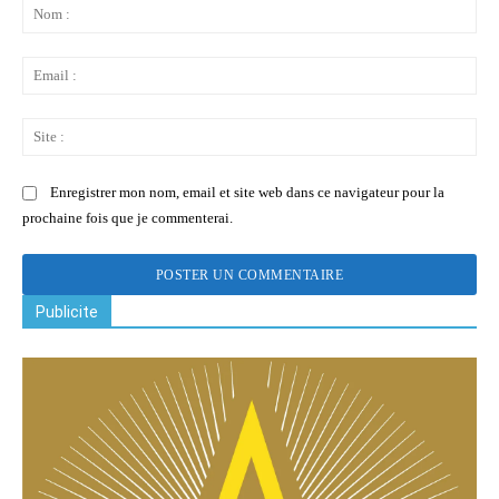
:
No
:
Ema
:
Sit
:
Enregistrer mon nom, email et site web dans ce navigateur pour la
prochaine fois que je commenterai.
Publicite