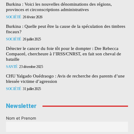
Burkina : Voici les nouvelles dénominations des régions,
provinces et circonscriptions administratives
SOCIÉTÉ
26 février 2026
Burkina : Quelle peut être la cause de la spéculation des timbres
fiscaux?
SOCIÉTÉ
26 juillet 2025
Détecter le cancer du foie tôt pour le dompter : Dre Rebecca
Compaoré, chercheure à l’IRSS/CNRST, en fait son cheval de
bataille
SANTÉ
23 décembre 2025
CHU Yalgado Ouédraogo : Avis de recherche des parents d’une
blessée victime d’agression
SOCIÉTÉ
31 juillet 2025
Newsletter
Nom et Prenom