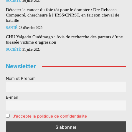
SOCIÉTÉ
26 juillet 2025
Détecter le cancer du foie tôt pour le dompter : Dre Rebecca
Compaoré, chercheure à l’IRSS/CNRST, en fait son cheval de
bataille
SANTÉ
23 décembre 2025
CHU Yalgado Ouédraogo : Avis de recherche des parents d’une
blessée victime d’agression
SOCIÉTÉ
31 juillet 2025
Newsletter
Nom et Prenom
E-mail
J'accepte la politique de confidentialité