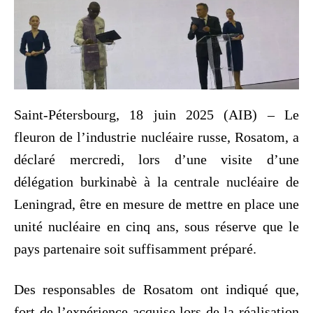
Saint-Pétersbourg, 18 juin 2025 (AIB) – Le
fleuron de l’industrie nucléaire russe, Rosatom, a
déclaré mercredi, lors d’une visite d’une
délégation burkinabè à la centrale nucléaire de
Leningrad, être en mesure de mettre en place une
unité nucléaire en cinq ans, sous réserve que le
pays partenaire soit suffisamment préparé.
Des responsables de Rosatom ont indiqué que,
fort de l’expérience acquise lors de la réalisation