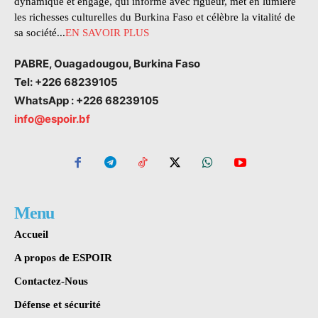
dynamique et engagé, qui informe avec rigueur, met en lumière
les richesses culturelles du Burkina Faso et célèbre la vitalité de
sa société...
EN SAVOIR PLUS
PABRE, Ouagadougou, Burkina Faso
Tel: +226 68239105
WhatsApp : +226 68239105
info@espoir.bf
Menu
Accueil
A propos de ESPOIR
Contactez-Nous
Défense et sécurité