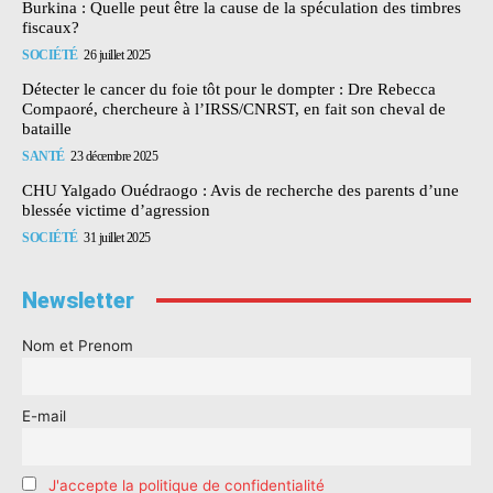
Burkina : Quelle peut être la cause de la spéculation des timbres
fiscaux?
SOCIÉTÉ
26 juillet 2025
Détecter le cancer du foie tôt pour le dompter : Dre Rebecca
Compaoré, chercheure à l’IRSS/CNRST, en fait son cheval de
bataille
SANTÉ
23 décembre 2025
CHU Yalgado Ouédraogo : Avis de recherche des parents d’une
blessée victime d’agression
SOCIÉTÉ
31 juillet 2025
Newsletter
Nom et Prenom
E-mail
J'accepte la politique de confidentialité