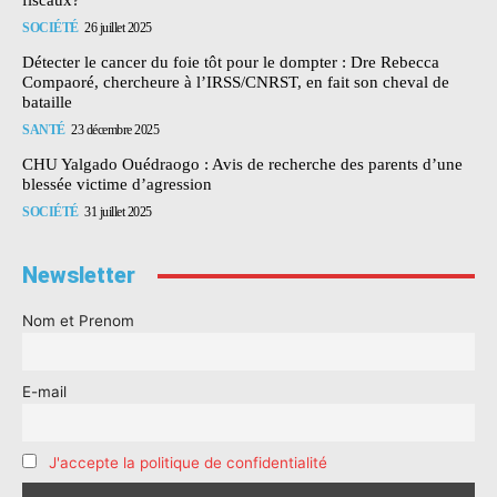
fiscaux?
SOCIÉTÉ
26 juillet 2025
Détecter le cancer du foie tôt pour le dompter : Dre Rebecca
Compaoré, chercheure à l’IRSS/CNRST, en fait son cheval de
bataille
SANTÉ
23 décembre 2025
CHU Yalgado Ouédraogo : Avis de recherche des parents d’une
blessée victime d’agression
SOCIÉTÉ
31 juillet 2025
Newsletter
Nom et Prenom
E-mail
J'accepte la politique de confidentialité