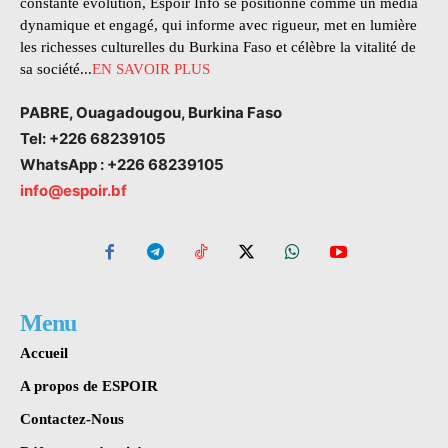
constante évolution, Espoir Info se positionne comme un média
dynamique et engagé, qui informe avec rigueur, met en lumière
les richesses culturelles du Burkina Faso et célèbre la vitalité de
sa société...
EN SAVOIR PLUS
PABRE, Ouagadougou, Burkina Faso
Tel: +226 68239105
WhatsApp : +226 68239105
info@espoir.bf
Menu
Accueil
A propos de ESPOIR
Contactez-Nous