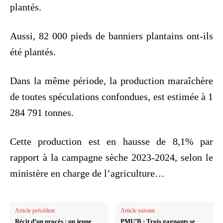
plantés.
Aussi, 82 000 pieds de banniers plantains ont-ils
été plantés.
Dans la même période, la production maraîchère
de toutes spéculations confondues, est estimée à 1
284 791 tonnes.
Cette production est en hausse de 8,1% par
rapport à la campagne sèche 2023-2024, selon le
ministère en charge de l’agriculture…
Article précédent
Article suivant
Récit d’un procès : un jeune
PMU’B : Trois gagnants se