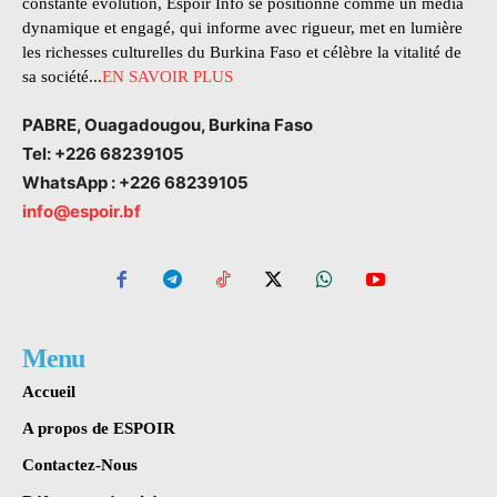
constante évolution, Espoir Info se positionne comme un média
dynamique et engagé, qui informe avec rigueur, met en lumière
les richesses culturelles du Burkina Faso et célèbre la vitalité de
sa société...
EN SAVOIR PLUS
PABRE, Ouagadougou, Burkina Faso
Tel: +226 68239105
WhatsApp : +226 68239105
info@espoir.bf
Menu
Accueil
A propos de ESPOIR
Contactez-Nous