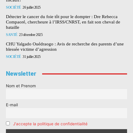
fiscaux?
SOCIÉTÉ
26 juillet 2025
Détecter le cancer du foie tôt pour le dompter : Dre Rebecca
Compaoré, chercheure à l’IRSS/CNRST, en fait son cheval de
bataille
SANTÉ
23 décembre 2025
CHU Yalgado Ouédraogo : Avis de recherche des parents d’une
blessée victime d’agression
SOCIÉTÉ
31 juillet 2025
Newsletter
Nom et Prenom
E-mail
J'accepte la politique de confidentialité