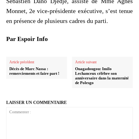
Sébastien Dano Djédjé, assisté de Mme Agnès
Monnet, 2e vice-présidente exécutive, s’est tenue
en présence de plusieurs cadres du parti.
Par Espoir Info
Article précédent
Article suivant
Décès de Marc Nassa :
Ouagadougou: Imilo
remerciements et faire part !
Lechanceux célèbre son
anniversaire dans la maternité
de Polesgo
LAISSER UN COMMENTAIRE