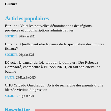
Culture
Articles populaires
Burkina : Voici les nouvelles dénominations des régions,
provinces et circonscriptions administratives
SOCIÉTÉ
26 février 2026
Burkina : Quelle peut être la cause de la spéculation des timbres
fiscaux?
SOCIÉTÉ
26 juillet 2025
Détecter le cancer du foie tôt pour le dompter : Dre Rebecca
Compaoré, chercheure à l’IRSS/CNRST, en fait son cheval de
bataille
SANTÉ
23 décembre 2025
CHU Yalgado Ouédraogo : Avis de recherche des parents d’une
blessée victime d’agression
SOCIÉTÉ
31 juillet 2025
Newsletter