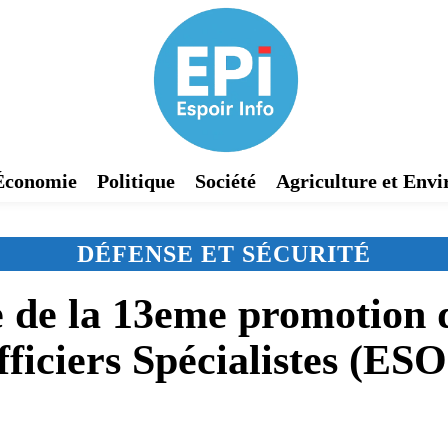
Économie
Politique
Société
Agriculture et Env
DÉFENSE ET SÉCURITÉ
 de la 13eme promotion d
ficiers Spécialistes (ES