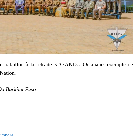
 de bataillon à la retraite KAFANDO Ousmane, exemple de
 Nation.
Du Burkina Faso
Simporé