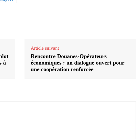
Article suivant
plot
Rencontre Douanes-Opérateurs
s à
économiques : un dialogue ouvert pour
une coopération renforcée