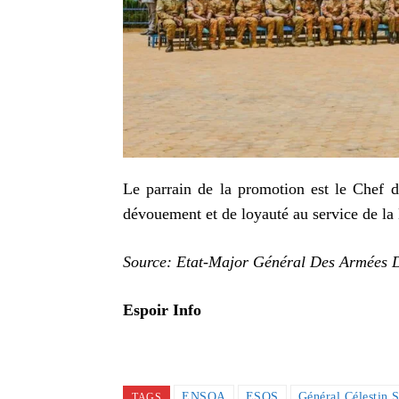
Le parrain de la promotion est le Chef
dévouement et de loyauté au service de la
Source: Etat-Major Général Des Armées 
Espoir Info
ENSOA
ESOS
Général Célestin 
TAGS