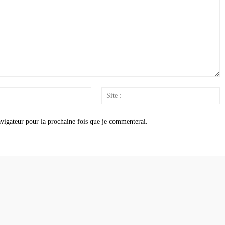
Email
S
:
:
vigateur pour la prochaine fois que je commenterai.