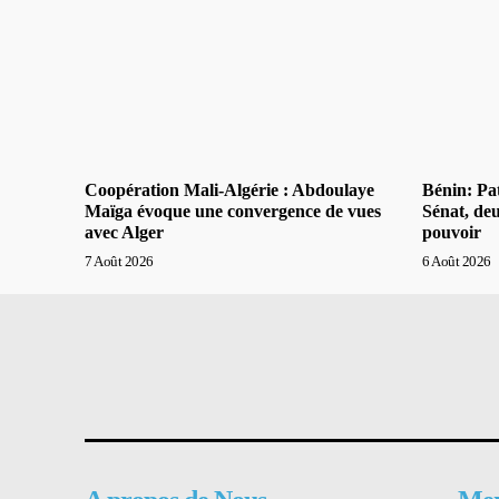
Coopération Mali-Algérie : Abdoulaye
Bénin: Pat
Maïga évoque une convergence de vues
Sénat, de
avec Alger
pouvoir
7 Août 2026
6 Août 2026