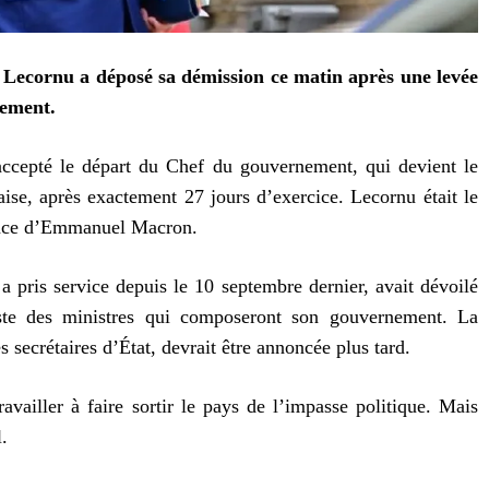
n Lecornu a déposé sa démission ce matin après une levée
nement.
ccepté le départ du Chef du gouvernement, qui devient le
se, après exactement 27 jours d’exercice. Lecornu était le
dence d’Emmanuel Macron.
a pris service depuis le 10 septembre dernier, avait dévoilé
ste des ministres qui composeront son gouvernement. La
 secrétaires d’État, devrait être annoncée plus tard.
availler à faire sortir le pays de l’impasse politique. Mais
.