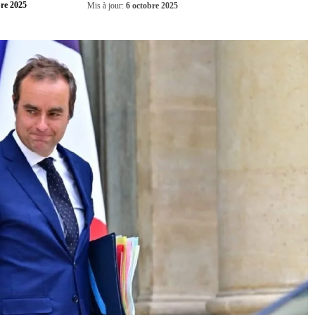
Partager
bre 2025
Mis à jour:
6 octobre 2025