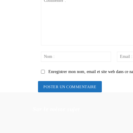
Commenter
:
Nom
:
Enregistrer mon nom, email et site web dans ce na
Sur le même sujet