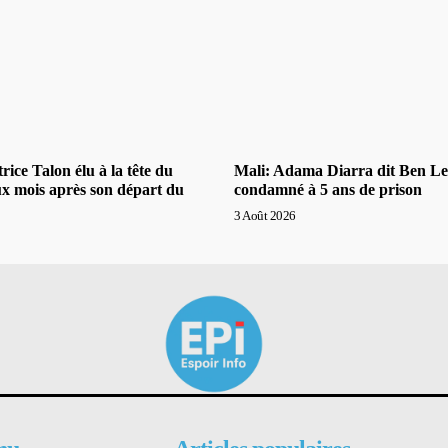
rice Talon élu à la tête du
Mali: Adama Diarra dit Ben L
ux mois après son départ du
condamné à 5 ans de prison
3 Août 2026