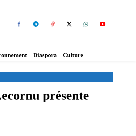
ironnement
Diaspora
Culture
Lecornu présente