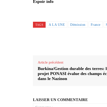
Espoir info
A LA UNE
Démission
France
TAGS
Partager
Article précédent
Burkina/Gestion durable des terres: l
projet PONASI évalue des champs éc
dans le Nazinon
LAISSER UN COMMENTAIRE