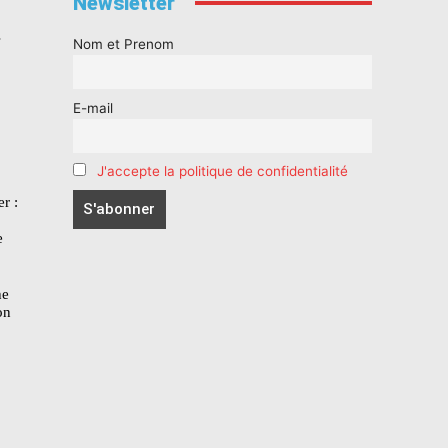
Newsletter
s
Nom et Prenom
E-mail
J'accepte la politique de confidentialité
r :
e
he
on