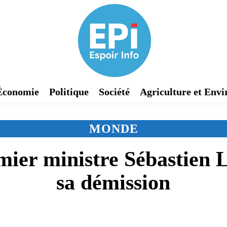
Économie
Politique
Société
Agriculture et Env
MONDE
mier ministre Sébastien 
sa démission