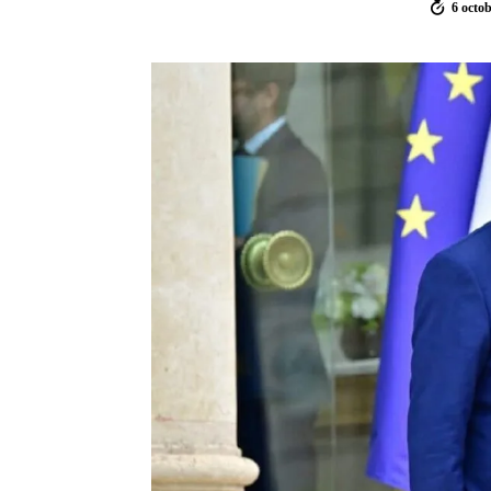
6 octo