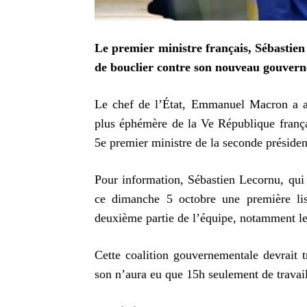
Le premier ministre français, Sébastie
de bouclier contre son nouveau gouver
Le chef de l’État, Emmanuel Macron a a
plus éphémère de la Ve République françai
5e premier ministre de la seconde prési
Pour information, Sébastien Lecornu, qui 
ce dimanche 5 octobre une première li
deuxième partie de l’équipe, notamment les
Cette coalition gouvernementale devrait tr
son n’aura eu que 15h seulement de travail