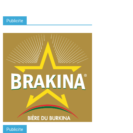
Publicite
Publicite