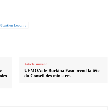
Sébastien Lecornu
Article suivant
e
UEMOA: le Burkina Faso prend la tête
oles
du Conseil des ministres