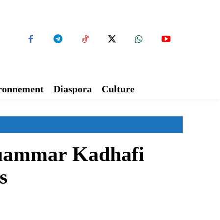
ironnement
Diaspora
Culture
Mouammar Kadhafi
s