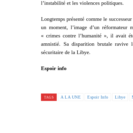
l’instabilité et les violences politiques.
Longtemps présenté comme le successeur po
un moment, l’image d’un réformateur mo
« crimes contre l’humanité », il avait 
amnistié. Sa disparition brutale ravive l
sécuritaire de la Libye.
Espoir info
A LA UNE
Espoir Info
Libye
TAGS
Partager