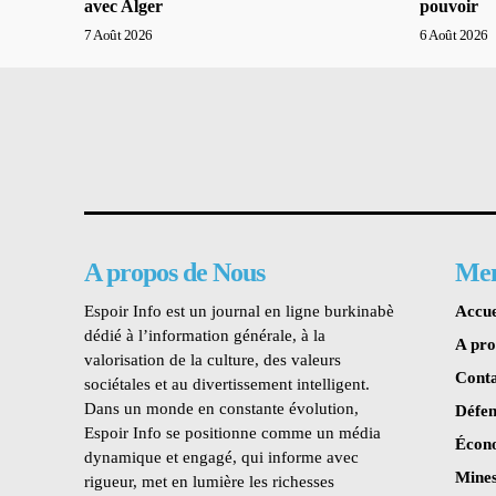
avec Alger
pouvoir
7 Août 2026
6 Août 2026
A propos de Nous
Me
Espoir Info est un journal en ligne burkinabè
Accue
dédié à l’information générale, à la
A pr
valorisation de la culture, des valeurs
Conta
sociétales et au divertissement intelligent.
Dans un monde en constante évolution,
Défen
Espoir Info se positionne comme un média
Écon
dynamique et engagé, qui informe avec
Mines
rigueur, met en lumière les richesses