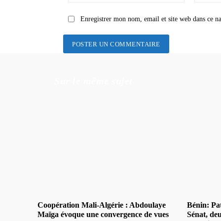
:
Enregistrer mon nom, email et site web dans ce na
Sur le même sujet
Coopération Mali-Algérie : Abdoulaye
Bénin: Pat
Maïga évoque une convergence de vues
Sénat, de