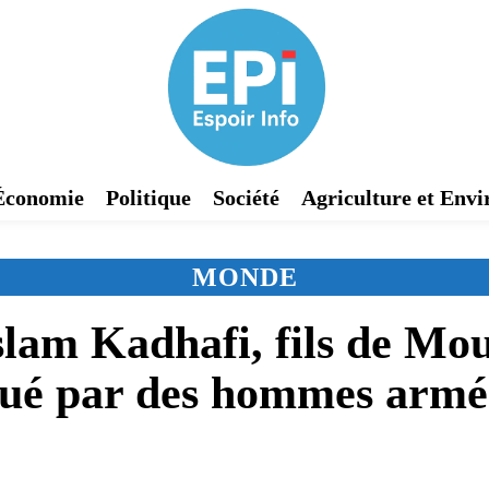
Économie
Politique
Société
Agriculture et Env
MONDE
-Islam Kadhafi, fils de 
tué par des hommes armé