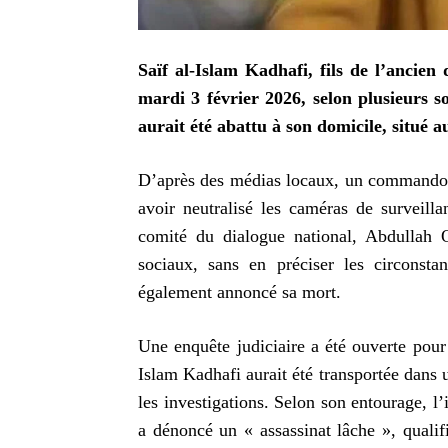
Saïf al-Islam Kadhafi, fils de l’ancie
mardi 3 février 2026, selon plusieurs s
aurait été abattu à son domicile, situé a
D’après des médias locaux, un commando d
avoir neutralisé les caméras de surveilla
comité du dialogue national, Abdullah 
sociaux, sans en préciser les circonst
également annoncé sa mort.
Une enquête judiciaire a été ouverte pour 
Islam Kadhafi aurait été transportée dans u
les investigations. Selon son entourage, l
a dénoncé un « assassinat lâche », quali