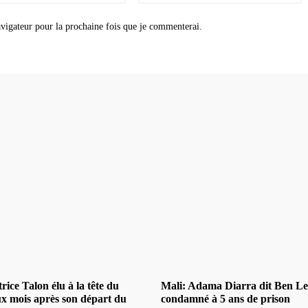
:
:
vigateur pour la prochaine fois que je commenterai.
rice Talon élu à la tête du
Mali: Adama Diarra dit Ben L
ux mois après son départ du
condamné à 5 ans de prison