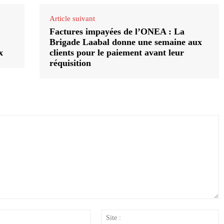
Article suivant
Factures impayées de l’ONEA : La
Brigade Laabal donne une semaine aux
x
clients pour le paiement avant leur
réquisition
Email
S