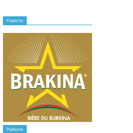
Publicite
Publicite