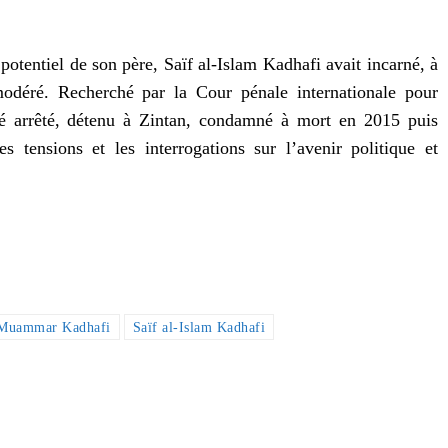
tentiel de son père, Saïf al-Islam Kadhafi avait incarné, à
déré. Recherché par la Cour pénale internationale pour
été arrêté, détenu à Zintan, condamné à mort en 2015 puis
es tensions et les interrogations sur l’avenir politique et
Muammar Kadhafi
Saïf al-Islam Kadhafi