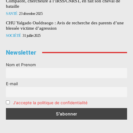
Compaoré, chercheure à l’IRSS/CNRST, en fait son cheval de
bataille
SANTÉ
23 décembre 2025
CHU Yalgado Ouédraogo : Avis de recherche des parents d’une
blessée victime d’agression
SOCIÉTÉ
31 juillet 2025
Newsletter
Nom et Prenom
E-mail
J'accepte la politique de confidentialité