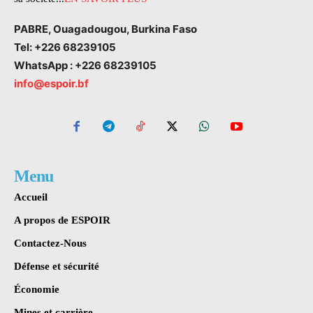
PABRE, Ouagadougou, Burkina Faso
Tel: +226 68239105
WhatsApp : +226 68239105
info@espoir.bf
Menu
Accueil
A propos de ESPOIR
Contactez-Nous
Défense et sécurité
Économie
Mines et carrière