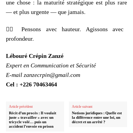
une chose : la maturité stratégique est plus rare
— et plus urgente — que jamais.
✊🏾 Pensons avec hauteur. Agissons avec
profondeur.
Lébouré Crépin Zanzé
Expert en Communication et Sécurité
E-mail zanzecrpin@gmail.com
Cel : +226 70463464
Article précédent
Article suivant
Récit d’un procès : Il voulait
Notions juridiques : Quelle est
juste « travailler » avec un
la différence entre une loi, un
tricycle volé… puis un
décret et un arrêté ?
accident l’envoie en prison