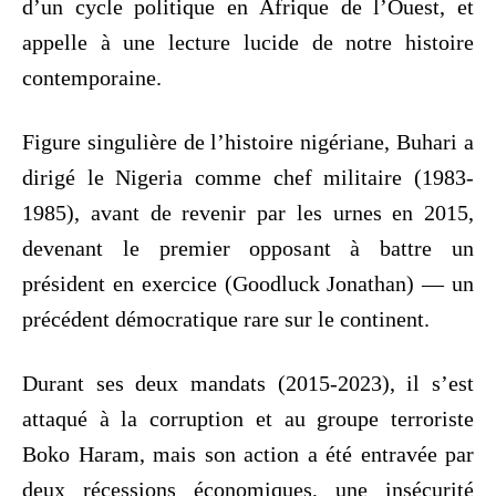
d’un cycle politique en Afrique de l’Ouest, et
appelle à une lecture lucide de notre histoire
contemporaine.
Figure singulière de l’histoire nigériane, Buhari a
dirigé le Nigeria comme chef militaire (1983-
1985), avant de revenir par les urnes en 2015,
devenant le premier opposant à battre un
président en exercice (Goodluck Jonathan) — un
précédent démocratique rare sur le continent.
Durant ses deux mandats (2015-2023), il s’est
attaqué à la corruption et au groupe terroriste
Boko Haram, mais son action a été entravée par
deux récessions économiques, une insécurité