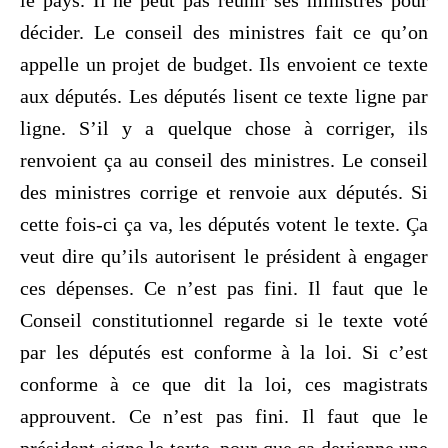
le pays. Il ne peut pas réunir ses ministres pour
décider. Le conseil des ministres fait ce qu’on
appelle un projet de budget. Ils envoient ce texte
aux députés. Les députés lisent ce texte ligne par
ligne. S’il y a quelque chose à corriger, ils
renvoient ça au conseil des ministres. Le conseil
des ministres corrige et renvoie aux députés. Si
cette fois-ci ça va, les députés votent le texte. Ça
veut dire qu’ils autorisent le président à engager
ces dépenses. Ce n’est pas fini. Il faut que le
Conseil constitutionnel regarde si le texte voté
par les députés est conforme à la loi. Si c’est
conforme à ce que dit la loi, ces magistrats
approuvent. Ce n’est pas fini. Il faut que le