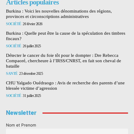
Articles populaires
Burkina : Voici les nouvelles dénominations des régions,
provinces et circonscriptions administratives
SOCIÉTÉ
26 février 2026
Burkina : Quelle peut être la cause de la spéculation des timbres
fiscaux?
SOCIÉTÉ
26 juillet 2025
Détecter le cancer du foie tôt pour le dompter : Dre Rebecca
Compaoré, chercheure à l’IRSS/CNRST, en fait son cheval de
bataille
SANTÉ
23 décembre 2025
CHU Yalgado Ouédraogo : Avis de recherche des parents d’une
blessée victime d’agression
SOCIÉTÉ
31 juillet 2025
Newsletter
Nom et Prenom