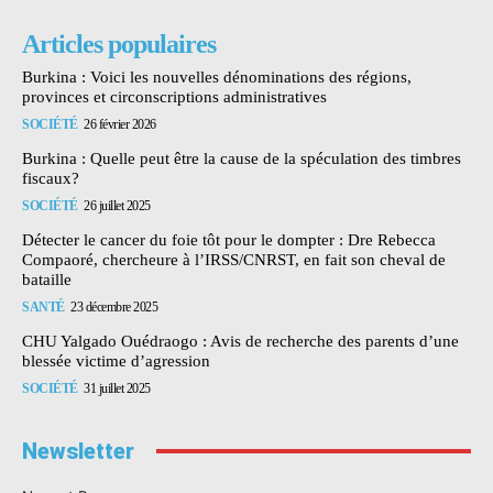
Articles populaires
Burkina : Voici les nouvelles dénominations des régions,
provinces et circonscriptions administratives
SOCIÉTÉ
26 février 2026
Burkina : Quelle peut être la cause de la spéculation des timbres
fiscaux?
SOCIÉTÉ
26 juillet 2025
Détecter le cancer du foie tôt pour le dompter : Dre Rebecca
Compaoré, chercheure à l’IRSS/CNRST, en fait son cheval de
bataille
SANTÉ
23 décembre 2025
CHU Yalgado Ouédraogo : Avis de recherche des parents d’une
blessée victime d’agression
SOCIÉTÉ
31 juillet 2025
Newsletter