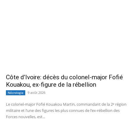
Côte d’Ivoire: décès du colonel-major Fofié
Kouakou, ex-figure de la rébellion
9 août 2026
Nécrologie
Le colonel-major Fofié Kouakou Martin, commandant de la 2ᵉ région
militaire et l’une des figures les plus connues de l’ex‑rébellion des
Forces nouvelles, est...