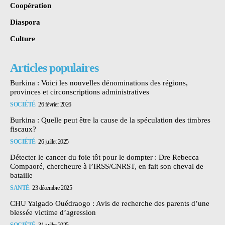
Coopération
Diaspora
Culture
Articles populaires
Burkina : Voici les nouvelles dénominations des régions,
provinces et circonscriptions administratives
SOCIÉTÉ
26 février 2026
Burkina : Quelle peut être la cause de la spéculation des timbres
fiscaux?
SOCIÉTÉ
26 juillet 2025
Détecter le cancer du foie tôt pour le dompter : Dre Rebecca
Compaoré, chercheure à l’IRSS/CNRST, en fait son cheval de
bataille
SANTÉ
23 décembre 2025
CHU Yalgado Ouédraogo : Avis de recherche des parents d’une
blessée victime d’agression
SOCIÉTÉ
31 juillet 2025