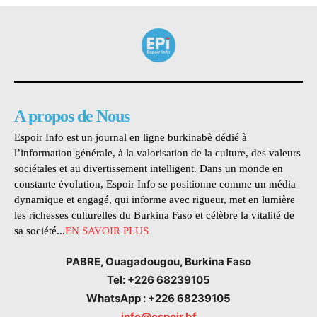
A propos de Nous
Espoir Info est un journal en ligne burkinabè dédié à
l’information générale, à la valorisation de la culture, des valeurs
sociétales et au divertissement intelligent. Dans un monde en
constante évolution, Espoir Info se positionne comme un média
dynamique et engagé, qui informe avec rigueur, met en lumière
les richesses culturelles du Burkina Faso et célèbre la vitalité de
sa société...
EN SAVOIR PLUS
PABRE, Ouagadougou, Burkina Faso
Tel: +226 68239105
WhatsApp : +226 68239105
info@espoir.bf