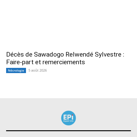
Décès de Sawadogo Relwendé Sylvestre :
Faire-part et remerciements
5 août 2026
Nécrologie