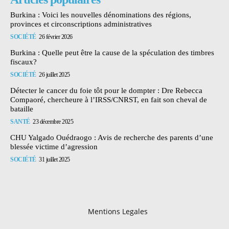
Burkina : Voici les nouvelles dénominations des régions,
provinces et circonscriptions administratives
SOCIÉTÉ
26 février 2026
Burkina : Quelle peut être la cause de la spéculation des timbres
fiscaux?
SOCIÉTÉ
26 juillet 2025
Détecter le cancer du foie tôt pour le dompter : Dre Rebecca
Compaoré, chercheure à l’IRSS/CNRST, en fait son cheval de
bataille
SANTÉ
23 décembre 2025
CHU Yalgado Ouédraogo : Avis de recherche des parents d’une
blessée victime d’agression
SOCIÉTÉ
31 juillet 2025
Mentions Legales