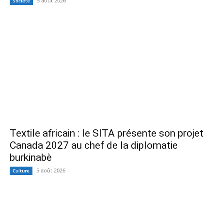
5 août 2026
Société
Textile africain : le SITA présente son projet
Canada 2027 au chef de la diplomatie
burkinabè
5 août 2026
Culture