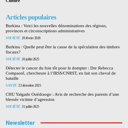
Culture
Articles populaires
Burkina : Voici les nouvelles dénominations des régions,
provinces et circonscriptions administratives
SOCIÉTÉ
26 février 2026
Burkina : Quelle peut être la cause de la spéculation des timbres
fiscaux?
SOCIÉTÉ
26 juillet 2025
Détecter le cancer du foie tôt pour le dompter : Dre Rebecca
Compaoré, chercheure à l’IRSS/CNRST, en fait son cheval de
bataille
SANTÉ
23 décembre 2025
CHU Yalgado Ouédraogo : Avis de recherche des parents d’une
blessée victime d’agression
SOCIÉTÉ
31 juillet 2025
Newsletter