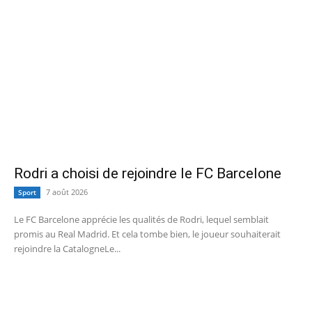
Rodri a choisi de rejoindre le FC Barcelone
7 août 2026
Sport
Le FC Barcelone apprécie les qualités de Rodri, lequel semblait
promis au Real Madrid. Et cela tombe bien, le joueur souhaiterait
rejoindre la CatalogneLe...