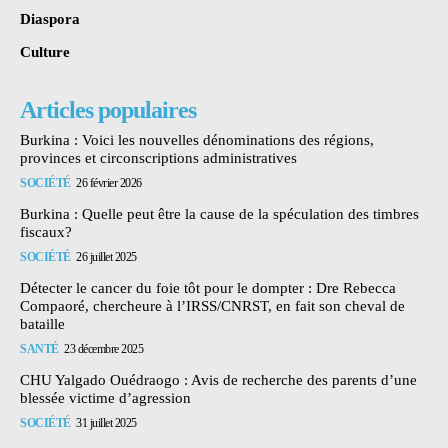
Diaspora
Culture
Articles populaires
Burkina : Voici les nouvelles dénominations des régions,
provinces et circonscriptions administratives
SOCIÉTÉ
26 février 2026
Burkina : Quelle peut être la cause de la spéculation des timbres
fiscaux?
SOCIÉTÉ
26 juillet 2025
Détecter le cancer du foie tôt pour le dompter : Dre Rebecca
Compaoré, chercheure à l’IRSS/CNRST, en fait son cheval de
bataille
SANTÉ
23 décembre 2025
CHU Yalgado Ouédraogo : Avis de recherche des parents d’une
blessée victime d’agression
SOCIÉTÉ
31 juillet 2025