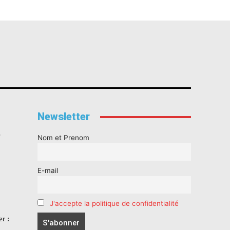
Newsletter
s
Nom et Prenom
E-mail
J'accepte la politique de confidentialité
r :