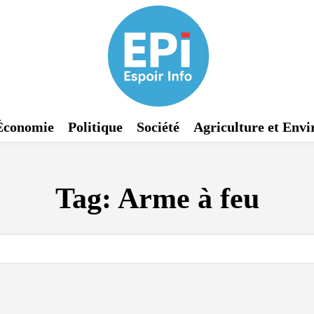
Économie
Politique
Société
Agriculture et Env
Tag:
Arme à feu