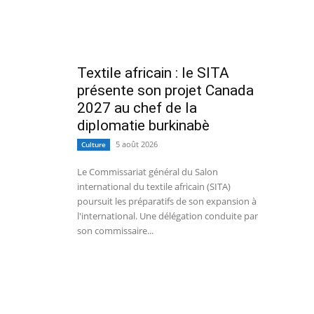
Textile africain : le SITA
présente son projet Canada
2027 au chef de la
diplomatie burkinabè
5 août 2026
Culture
Le Commissariat général du Salon
international du textile africain (SITA)
poursuit les préparatifs de son expansion à
l'international. Une délégation conduite par
son commissaire...