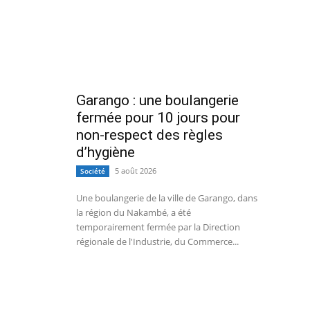
Garango : une boulangerie
fermée pour 10 jours pour
non-respect des règles
d’hygiène
5 août 2026
Société
Une boulangerie de la ville de Garango, dans
la région du Nakambé, a été
temporairement fermée par la Direction
régionale de l'Industrie, du Commerce...