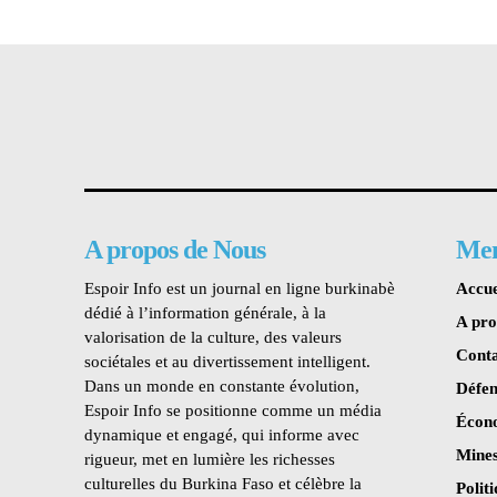
A propos de Nous
Me
Espoir Info est un journal en ligne burkinabè
Accue
dédié à l’information générale, à la
A pr
valorisation de la culture, des valeurs
Conta
sociétales et au divertissement intelligent.
Dans un monde en constante évolution,
Défen
Espoir Info se positionne comme un média
Écon
dynamique et engagé, qui informe avec
Mines
rigueur, met en lumière les richesses
culturelles du Burkina Faso et célèbre la
Polit