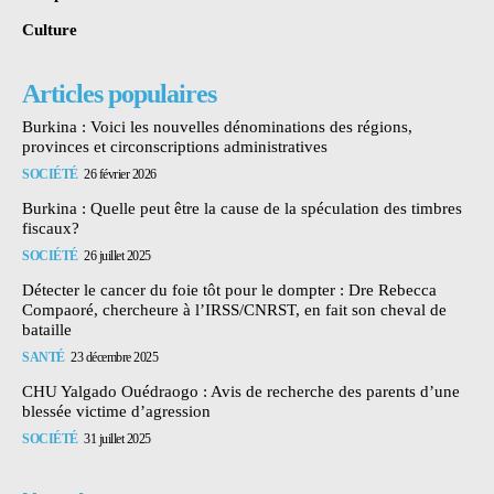
Culture
Articles populaires
Burkina : Voici les nouvelles dénominations des régions,
provinces et circonscriptions administratives
SOCIÉTÉ
26 février 2026
Burkina : Quelle peut être la cause de la spéculation des timbres
fiscaux?
SOCIÉTÉ
26 juillet 2025
Détecter le cancer du foie tôt pour le dompter : Dre Rebecca
Compaoré, chercheure à l’IRSS/CNRST, en fait son cheval de
bataille
SANTÉ
23 décembre 2025
CHU Yalgado Ouédraogo : Avis de recherche des parents d’une
blessée victime d’agression
SOCIÉTÉ
31 juillet 2025