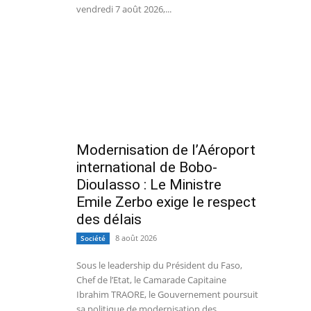
vendredi 7 août 2026,...
Modernisation de l’Aéroport
international de Bobo-
Dioulasso : Le Ministre
Emile Zerbo exige le respect
des délais
8 août 2026
Société
Sous le leadership du Président du Faso,
Chef de l’Etat, le Camarade Capitaine
Ibrahim TRAORE, le Gouvernement poursuit
sa politique de modernisation des