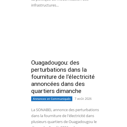
infrastructures...
Ouagadougou: des
perturbations dans la
fourniture de l’électricité
annoncées dans des
quartiers dimanche
7 août 2026
Annonces et Communiqués
La SONABEL annonce des perturbations
dans la fourniture de l'électricité dans
plusieurs quartiers de Ouagadougou le