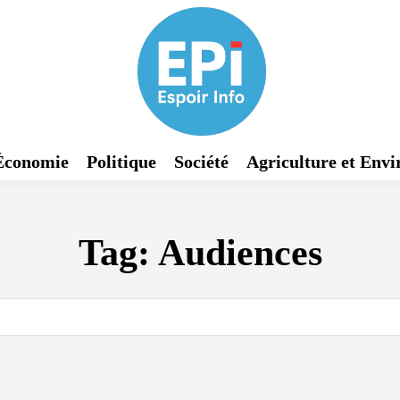
Économie
Politique
Société
Agriculture et Env
Tag:
Audiences