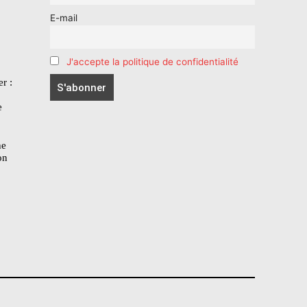
E-mail
J'accepte la politique de confidentialité
r :
e
he
on