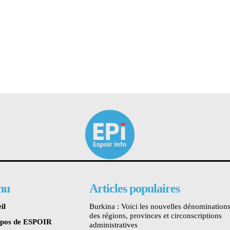
nu
Articles populaires
il
Burkina : Voici les nouvelles dénomination
des régions, provinces et circonscriptions
opos de ESPOIR
administratives