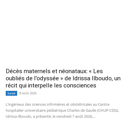
Décès maternels et néonataux: « Les
oubliés de l’odyssée » de Idrissa Ilboudo, un
récit qui interpelle les consciences
8 août 2026
Santé
L’ingénieur des sciences infirmières et obstétricales au Centre
hospitalier universitaire pédiatrique Charles de Gaulle (CHUP-CDG),
Idrissa Ilboudo, a présenté, le vendredi 7 août 2026,...