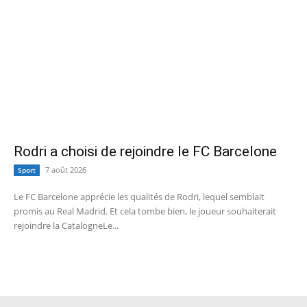
Rodri a choisi de rejoindre le FC Barcelone
7 août 2026
Sport
Le FC Barcelone apprécie les qualités de Rodri, lequel semblait
promis au Real Madrid. Et cela tombe bien, le joueur souhaiterait
rejoindre la CatalogneLe...