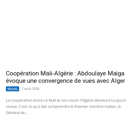
Coopération Mali-Algérie : Abdoulaye Maïga
évoque une convergence de vues avec Alger
7 août 2026
Monde
La coopération entre Le Mali et son voisin l'Algérie demeure toujours
vivace. C'est ce qu'a fait comprendre le Premier ministre malien, le
Général de...