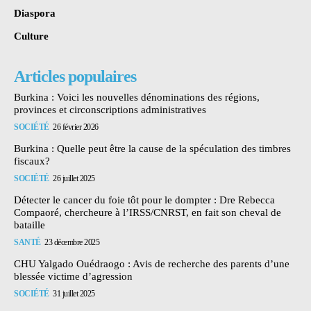
Diaspora
Culture
Articles populaires
Burkina : Voici les nouvelles dénominations des régions,
provinces et circonscriptions administratives
SOCIÉTÉ
26 février 2026
Burkina : Quelle peut être la cause de la spéculation des timbres
fiscaux?
SOCIÉTÉ
26 juillet 2025
Détecter le cancer du foie tôt pour le dompter : Dre Rebecca
Compaoré, chercheure à l’IRSS/CNRST, en fait son cheval de
bataille
SANTÉ
23 décembre 2025
CHU Yalgado Ouédraogo : Avis de recherche des parents d’une
blessée victime d’agression
SOCIÉTÉ
31 juillet 2025