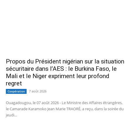
Propos du Président nigérian sur la situation
sécuritaire dans l’AES : le Burkina Faso, le
Mali et le Niger expriment leur profond
regret
7 août 2026
Coopération
Ouagadougou, le 07 août 2026 - Le Ministre des Affaires étrangères,
le Camarade Karamoko Jean Marie TRAORÉ, a reçu, dans la soirée du
jeudi...