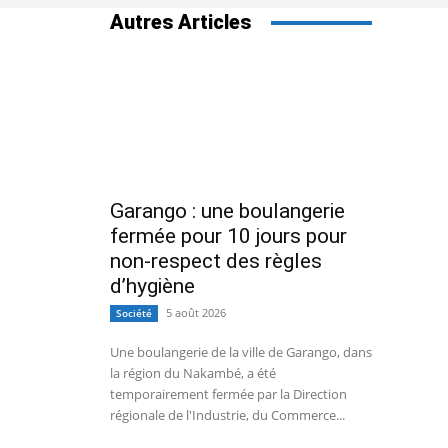
Autres Articles
Garango : une boulangerie
fermée pour 10 jours pour
non-respect des règles
d’hygiène
5 août 2026
Société
Une boulangerie de la ville de Garango, dans
la région du Nakambé, a été
temporairement fermée par la Direction
régionale de l'Industrie, du Commerce...