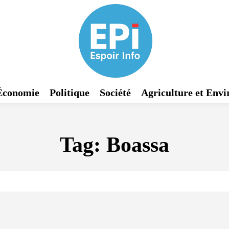
Économie
Politique
Société
Agriculture et Env
Tag:
Boassa