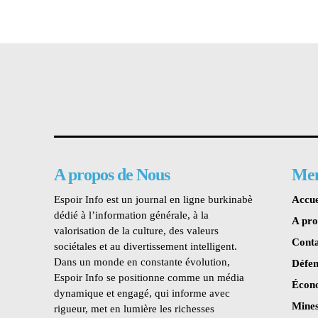
A propos de Nous
Me
Espoir Info est un journal en ligne burkinabè
Accue
dédié à l’information générale, à la
A pr
valorisation de la culture, des valeurs
Conta
sociétales et au divertissement intelligent.
Dans un monde en constante évolution,
Défen
Espoir Info se positionne comme un média
Écon
dynamique et engagé, qui informe avec
Mines
rigueur, met en lumière les richesses