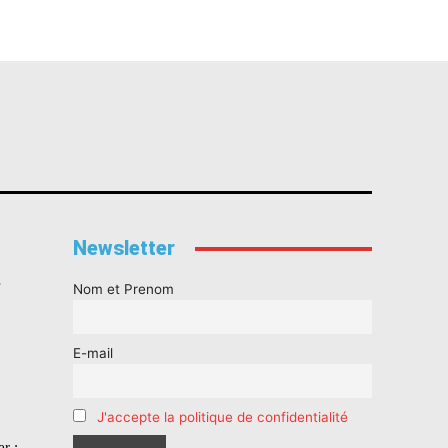
Newsletter
s
Nom et Prenom
E-mail
J'accepte la politique de confidentialité
r :