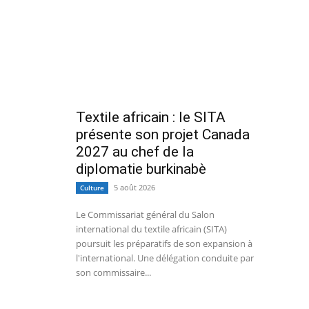
Textile africain : le SITA
présente son projet Canada
2027 au chef de la
diplomatie burkinabè
5 août 2026
Culture
Le Commissariat général du Salon
international du textile africain (SITA)
poursuit les préparatifs de son expansion à
l'international. Une délégation conduite par
son commissaire...