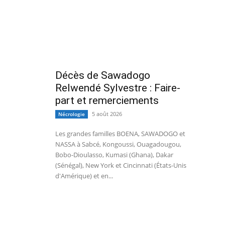
Décès de Sawadogo
Relwendé Sylvestre : Faire-
part et remerciements
5 août 2026
Nécrologie
Les grandes familles BOENA, SAWADOGO et
NASSA à Sabcé, Kongoussi, Ouagadougou,
Bobo-Dioulasso, Kumasi (Ghana), Dakar
(Sénégal), New York et Cincinnati (États-Unis
d'Amérique) et en...