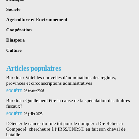
Société
Agriculture et Environnement
Coopération
Diaspora
Culture
Articles populaires
Burkina : Voici les nouvelles dénominations des régions,
provinces et circonscriptions administratives
SOCIÉTÉ
26 février 2026
Burkina : Quelle peut être la cause de la spéculation des timbres
fiscaux?
SOCIÉTÉ
26 juillet 2025
Détecter le cancer du foie tôt pour le dompter : Dre Rebecca
Compaoré, chercheure à l’IRSS/CNRST, en fait son cheval de
bataille