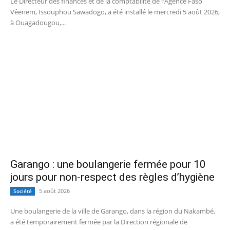
Le Directeur des finances et de la comptabilité de l'Agence Faso
Vêenem, Issouphou Sawadogo, a été installé le mercredi 5 août 2026,
à Ouagadougou,...
Garango : une boulangerie fermée pour 10
jours pour non-respect des règles d’hygiène
5 août 2026
Société
Une boulangerie de la ville de Garango, dans la région du Nakambé,
a été temporairement fermée par la Direction régionale de