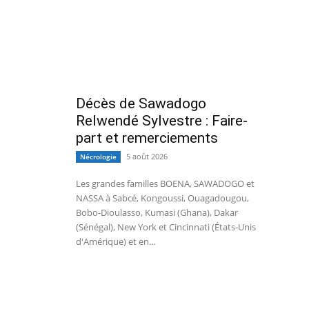
Décès de Sawadogo
Relwendé Sylvestre : Faire-
part et remerciements
5 août 2026
Nécrologie
Les grandes familles BOENA, SAWADOGO et
NASSA à Sabcé, Kongoussi, Ouagadougou,
Bobo-Dioulasso, Kumasi (Ghana), Dakar
(Sénégal), New York et Cincinnati (États-Unis
d'Amérique) et en...