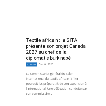
Textile africain : le SITA
présente son projet Canada
2027 au chef de la
diplomatie burkinabè
5 août 2026
Culture
Le Commissariat général du Salon
international du textile africain (SITA)
poursuit les préparatifs de son expansion à
l'international. Une délégation conduite par
son commissaire...