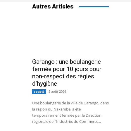
Autres Articles
Garango : une boulangerie
fermée pour 10 jours pour
non-respect des règles
d’hygiène
5 août 2026
Société
Une boulangerie de la ville de Garango, dans
la région du Nakambé, a été
temporairement fermée par la Direction
régionale de l'Industrie, du Commerce...