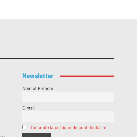
Newsletter
s
Nom et Prenom
E-mail
J'accepte la politique de confidentialité
r :