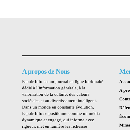
A propos de Nous
Me
Espoir Info est un journal en ligne burkinabè
Accue
dédié à l’information générale, à la
A pr
valorisation de la culture, des valeurs
Conta
sociétales et au divertissement intelligent.
Dans un monde en constante évolution,
Défen
Espoir Info se positionne comme un média
Écon
dynamique et engagé, qui informe avec
Mines
rigueur, met en lumière les richesses