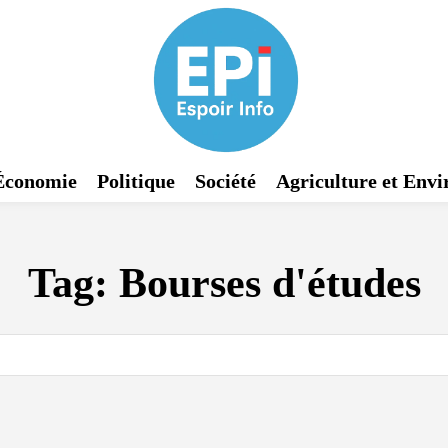
Économie
Politique
Société
Agriculture et Env
Tag:
Bourses d'études